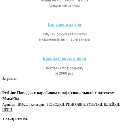
Акции на коллекции товаров
скидки оптовикам
Бонусные карты
Получай бонусы за покупки
и оплачивай ими часть заказа
Бесплатная доставка
Доставка по Воронежу
от 2000 руб.
Загрузка...
PetLine Поводок с карабином профессиональный с латексом
20мм*3м
Артикул:
ПК3/20Л
Категория:
ПОВОДКИ, РИНГОВКИ, РУЛЕТКИ, ШЛЕЙКИ,
ЦЕПИ
Бренд
PetLine