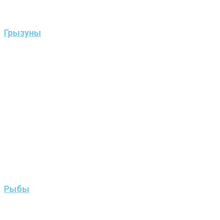
Грызуны
Рыбы