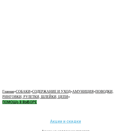
Главная
»
СОБАКИ
»
СОДЕРЖАНИЕ И УХОД
»
АМУНИЦИЯ
»
ПОВОДКИ,
РИНГОВКИ, РУЛЕТКИ, ШЛЕЙКИ, ЦЕПИ
»
ПОМОЩЬ В ВЫБОРЕ
Акции и скидки