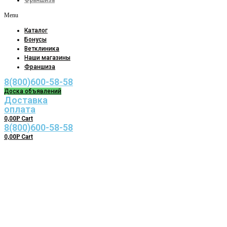
Франшиза
Menu
Каталог
Бонусы
Ветклиника
Наши магазины
Франшиза
8(800)600-58-58
Доска объявлений
Доставка
оплата
0,00
Р
Cart
8(800)600-58-58
0,00
Р
Cart