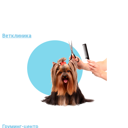
Ветклиника
Груминг-центр