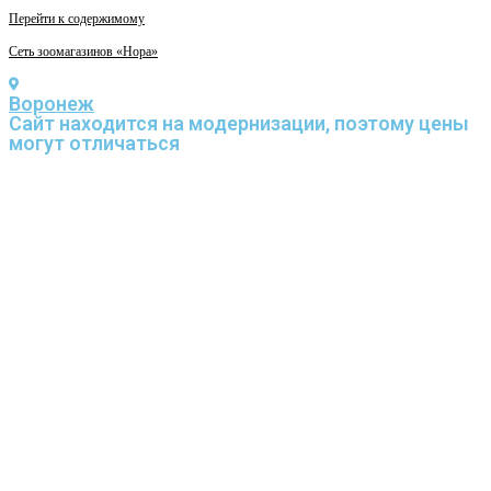
Перейти к содержимому
Сеть зоомагазинов «Нора»
Воронеж
Cайт находится на модернизации, поэтому цены
могут отличаться