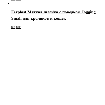
Ferplast Мягкая шлейка с поводком Jogging
Small для кроликов и кошек
831,00
Р