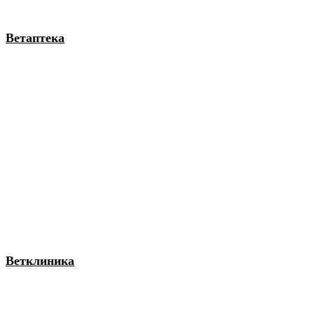
Ветаптека
Ветклиника