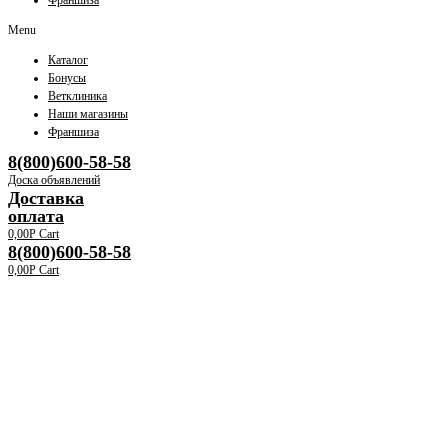
Франшиза
Menu
Каталог
Бонусы
Ветклиника
Наши магазины
Франшиза
8(800)600-58-58
Доска объявлений
Доставка
оплата
0,00
Р
Cart
8(800)600-58-58
0,00
Р
Cart