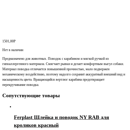
1501,00
Р
Нет в наличии
Предназначено для животных. Поводок с карабином и мягкой ручкой из
гипоаллергенного материала. Смягчает рывки и делает комфортным выгул собаки.
Материал поводка отличается повышенной прочностью, мало подвержен
механическому воздействию, поэтому надолго сохранит аккуратный внешний вид и
насыщенность цвета. Вращающийся вертлюг карабина предотвращает
перекручивание поводка.
Сопутствующие товары
Ferplast Шлейка и поводок NY RAB для
кроликов красный