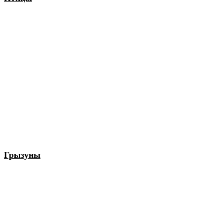
Грызуны