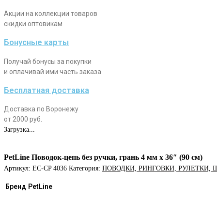
Акции на коллекции товаров
скидки оптовикам
Бонусные карты
Получай бонусы за покупки
и оплачивай ими часть заказа
Бесплатная доставка
Доставка по Воронежу
от 2000 руб.
Загрузка...
PetLine Поводок-цепь без ручки, грань 4 мм x 36″ (90 cм)
Артикул:
EC-CP 4036
Категория:
ПОВОДКИ, РИНГОВКИ, РУЛЕТКИ, 
Бренд
PetLine