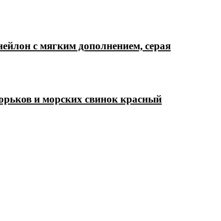
йлон с мягким дополнением, серая
хорьков и морских свинок красный