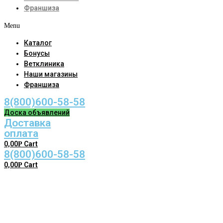
Франшиза
Menu
Каталог
Бонусы
Ветклиника
Наши магазины
Франшиза
8(800)600-58-58
Доска объявлений
Доставка
оплата
0,00
Cart
Р
8(800)600-58-58
0,00
Cart
Р