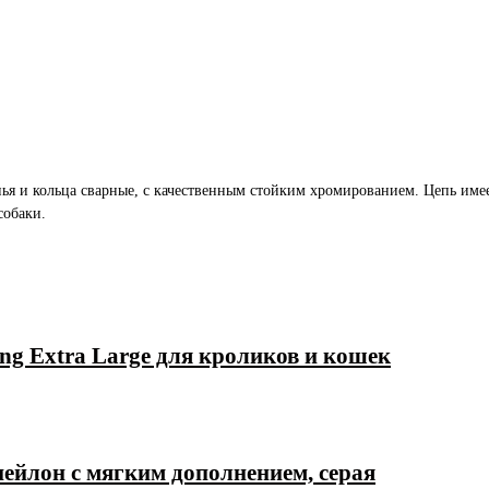
ья и кольца сварные, с качественным стойким хромированием. Цепь имее
собаки.
ng Extra Large для кроликов и кошек
йлон с мягким дополнением, серая