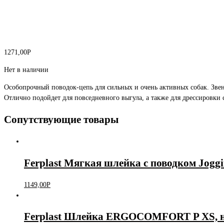
1271,00
Р
Нет в наличии
Особопрочный поводок-цепь для сильных и очень активных собак. Звен
Отлично подойдет для повседневного выгула, а также для дрессировки 
Сопутствующие товары
Ferplast Мягкая шлейка с поводком Joggi
1149,00
Р
Ferplast Шлейка ERGOCOMFORT P XS, не