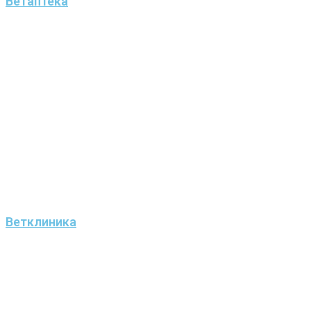
Ветаптека
Ветклиника