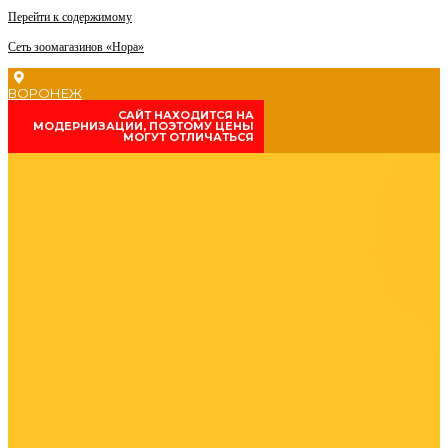
Перейти к содержимому
Сеть зоомагазинов «Нора»
ВОРОНЕЖ
CАЙТ НАХОДИТСЯ НА
МОДЕРНИЗАЦИИ, ПОЭТОМУ ЦЕНЫ
МОГУТ ОТЛИЧАТЬСЯ