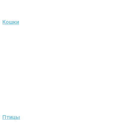
Кошки
Птицы