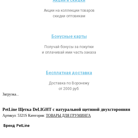
Акции и скидки
Акции на коллекции товаров
скидки оптовикам
Бонусные карты
Получай бонусы за покупки
и оплачивай ими часть заказа
Бесплатная доставка
Доставка по Воронежу
от 2000 руб.
Загрузка...
PetLine Щетка DeLIGHT с натуральной щетиной двухсторонняя
Артикул:
5321S
Категория:
ТОВАРЫ ДЛЯ ГРУМИНГА
Бренд
PetLine