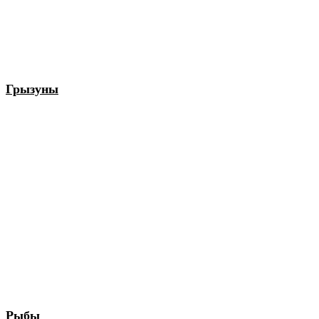
Грызуны
Рыбы