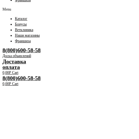
Франшиза
Menu
Каталог
Бонусы
Ветклиника
Наши магазины
Франшиза
8(800)600-58-58
Доска объявлений
Доставка
оплата
0,00
Р
Cart
8(800)600-58-58
0,00
Р
Cart