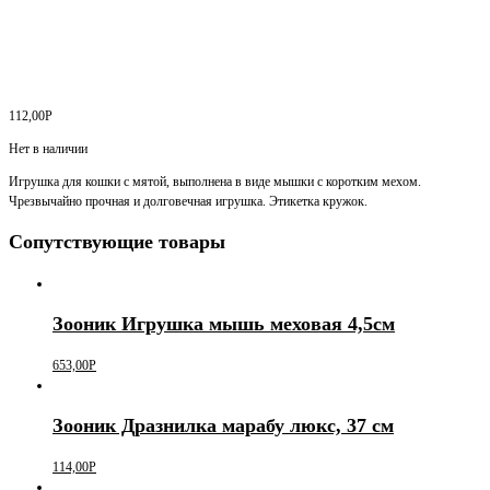
112,00
Р
Нет в наличии
Игрушка для кошки с мятой, выполнена в виде мышки с коротким мехом.
Чрезвычайно прочная и долговечная игрушка. Этикетка кружок.
Сопутствующие товары
Зооник Игрушка мышь меховая 4,5см
653,00
Р
Зооник Дразнилка марабу люкс, 37 см
114,00
Р