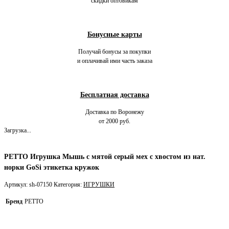
скидки оптовикам
Бонусные карты
Получай бонусы за покупки
и оплачивай ими часть заказа
Бесплатная доставка
Доставка по Воронежу
от 2000 руб.
Загрузка...
PETTO Игрушка Мышь с мятой серый мех с хвостом из нат.
норки GoSi этикетка кружок
Артикул:
sh-07150
Категория:
ИГРУШКИ
Бренд
PETTO