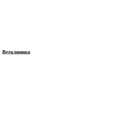
Ветклиника