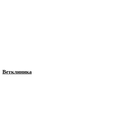
Ветклиника