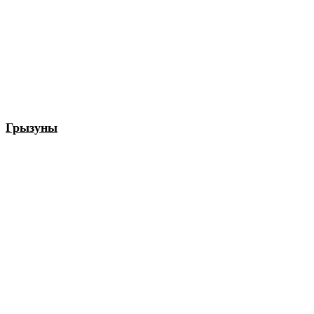
Грызуны