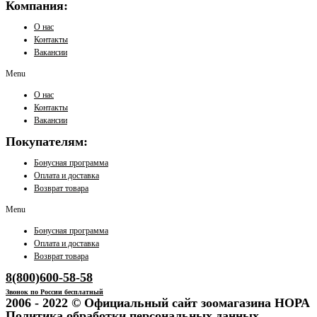
Компания:
О нас
Контакты
Вакансии
Menu
О нас
Контакты
Вакансии
Покупателям:
Бонусная программа
Оплата и доставка
Возврат товара
Menu
Бонусная программа
Оплата и доставка
Возврат товара
8(800)600-58-58
Звонок по России бесплатный
2006 - 2022 © Официальный сайт зоомагазина НОРА
Политика обработки персональных данных