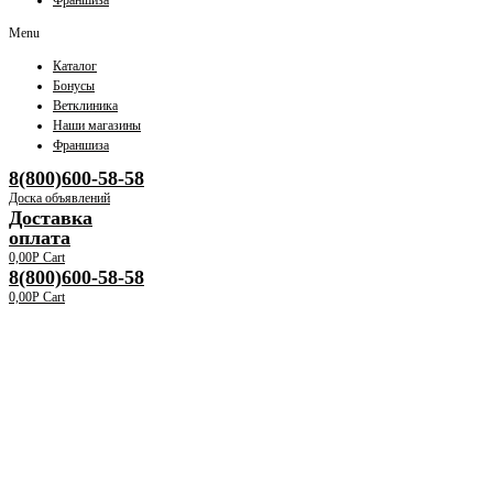
Франшиза
Menu
Каталог
Бонусы
Ветклиника
Наши магазины
Франшиза
8(800)600-58-58
Доска объявлений
Доставка
оплата
0,00
Р
Cart
8(800)600-58-58
0,00
Р
Cart