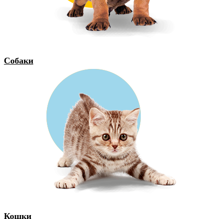
Собаки
Кошки