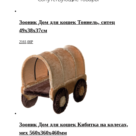
Зооник Дом для кошек Тоннель, ситец
49х38х37см
2161,00
Р
Зооник Дом для кошек Кибитка на колесах,
мех 560х360х460мм