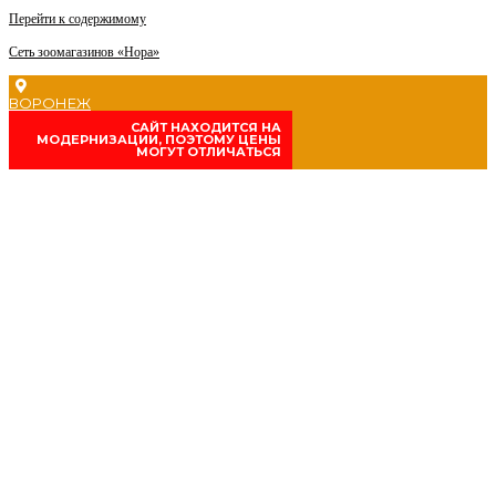
Перейти к содержимому
Сеть зоомагазинов «Нора»
ВОРОНЕЖ
CАЙТ НАХОДИТСЯ НА
МОДЕРНИЗАЦИИ, ПОЭТОМУ ЦЕНЫ
МОГУТ ОТЛИЧАТЬСЯ