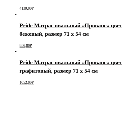
4139,00
Р
Pride Матрас овальный «Прованс» цвет
бежевый, размер 71 х 54 см
956,00
Р
Pride Матрас овальный «Прованс» цвет
графитовый, размер 71 х 54 см
1052,00
Р