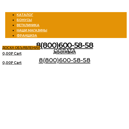
Menu
КАТАЛОГ
БОНУСЫ
ВЕТКЛИНИКА
НАШИ МАГАЗИНЫ
ФРАНШИЗА
8(800)600-58-58
ДОСКА ОБЪЯВЛЕНИЙ
ОПЛАТА
ДОСТАВКА
0,00
Cart
Р
8(800)600-58-58
0,00
Cart
Р