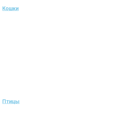
Кошки
Птицы