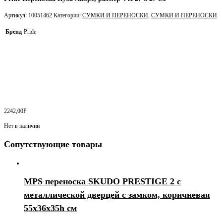
Артикул:
10051462
Категории:
СУМКИ И ПЕРЕНОСКИ
,
СУМКИ И ПЕРЕНОСКИ
Бренд
Pride
2242,00
Р
Нет в наличии
Сопутствующие товары
MPS переноска SKUDO PRESTIGE 2 с
металлической дверцей с замком, коричневая
55х36х35h см