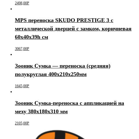
2498,00
Р
MPS переноска SKUDO PRESTIGE 3 с
металлической дверцей с замком, коричневая
60х40х39h см
3067,00
Р
Зооник Сумка — переноска (средняя)
полукруглая 400х210х250мм
1645,00
Р
Зооник Сумка-переноска с аппликацией на
меху 380х180х310 мм
2105,00
Р