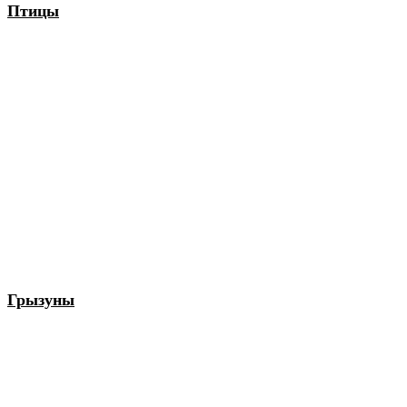
Птицы
Грызуны