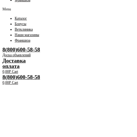
Франшиза
Menu
Каталог
Бонусы
Ветклиника
Наши магазины
Франшиза
8(800)600-58-58
Доска объявлений
Доставка
оплата
0,00
Р
Cart
8(800)600-58-58
0,00
Р
Cart