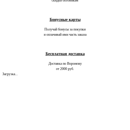
скидки оптовикам
Бонусные карты
Получай бонусы за покупки
и оплачивай ими часть заказа
Бесплатная доставка
Доставка по Воронежу
от 2000 руб.
Загрузка...