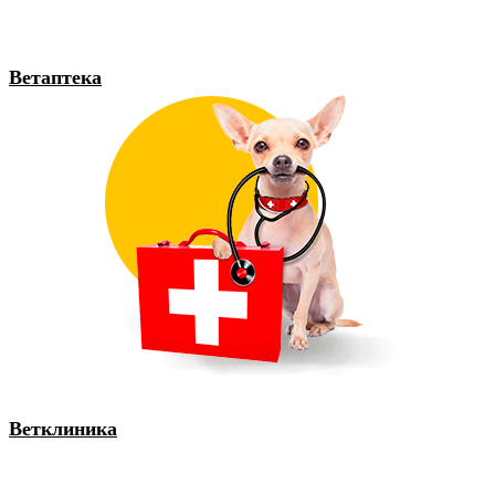
Ветаптека
Ветклиника