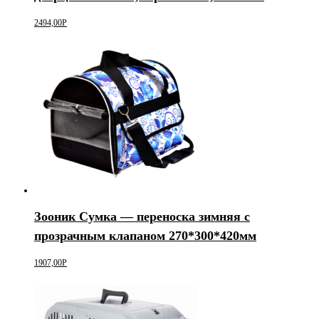
2494,00
Р
Зооник Сумка — переноска зимняя с
прозрачным клапаном 270*300*420мм
1907,00
Р