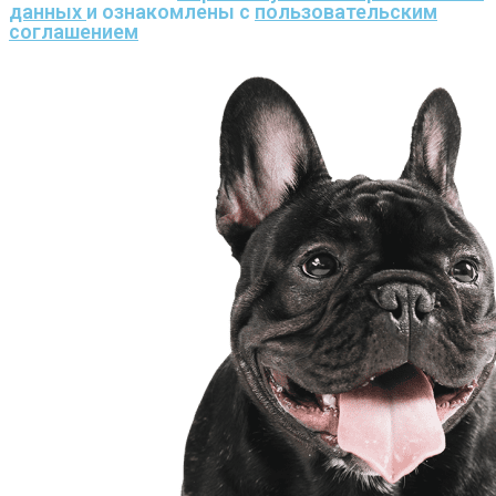
данных
и ознакомлены с
пользовательским
соглашением