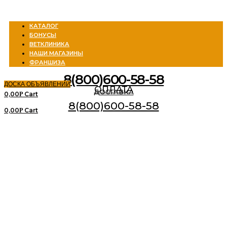
Menu
КАТАЛОГ
БОНУСЫ
ВЕТКЛИНИКА
НАШИ МАГАЗИНЫ
ФРАНШИЗА
8(800)600-58-58
ДОСКА ОБЪЯВЛЕНИЙ
ОПЛАТА
ДОСТАВКА
0,00
Cart
Р
8(800)600-58-58
0,00
Cart
Р