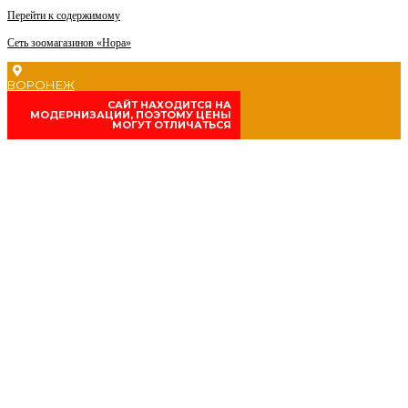
Перейти к содержимому
Сеть зоомагазинов «Нора»
ВОРОНЕЖ
CАЙТ НАХОДИТСЯ НА
МОДЕРНИЗАЦИИ, ПОЭТОМУ ЦЕНЫ
МОГУТ ОТЛИЧАТЬСЯ