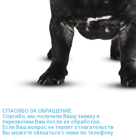
СПАСИБО ЗА ОБРАЩЕНИЕ
Спасибо, мы получили Вашу заявку и
перезвоним Вам после ее обработки.
Если Ваш вопрос не терпит отлагательств
Вы можете связаться с нами по телефону