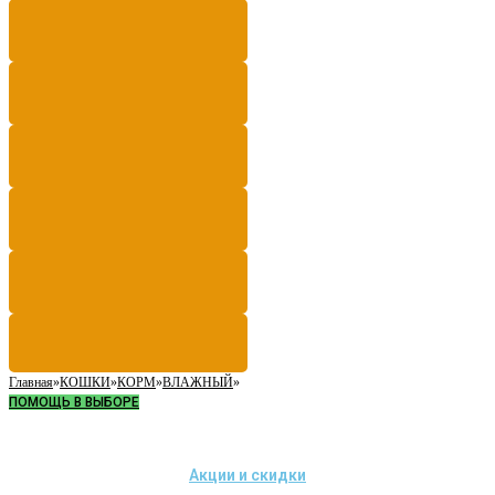
Главная
»
КОШКИ
»
КОРМ
»
ВЛАЖНЫЙ
»
ПОМОЩЬ В ВЫБОРЕ
Акции и скидки