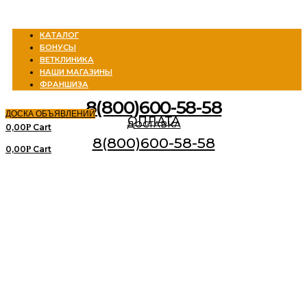
Menu
КАТАЛОГ
БОНУСЫ
ВЕТКЛИНИКА
НАШИ МАГАЗИНЫ
ФРАНШИЗА
8(800)600-58-58
ДОСКА ОБЪЯВЛЕНИЙ
ОПЛАТА
ДОСТАВКА
0,00
Cart
Р
8(800)600-58-58
0,00
Cart
Р