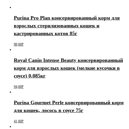
Purina Pro Plan консервированный корм для
взрослых стерилизованных кошек и
кастрированных котов 85г
98,00
Р
Royal Canin Intense Beauty консервированный
корм для взрослых кошек (мелкие кусочки в
соусе) 0,085кг
94,00
Р
Purina Gourmet Perle консервированный корм
для кошек, лосось в соусе 75г
41,00
Р