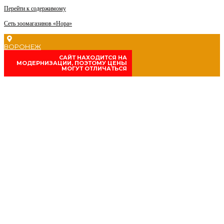
Перейти к содержимому
Сеть зоомагазинов «Нора»
ВОРОНЕЖ
CАЙТ НАХОДИТСЯ НА
МОДЕРНИЗАЦИИ, ПОЭТОМУ ЦЕНЫ
МОГУТ ОТЛИЧАТЬСЯ