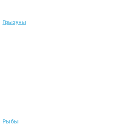
Грызуны
Рыбы