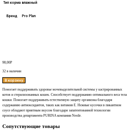
Тип корма
влажный
Бренд
Pro Plan
98,00
Р
32 в наличии
В корзину
Помогает поддерживать здоровье мочевыделительной системы у кастрированных
котов и стерилизованных кошек. Способствует поддержанию оптимального веса тела
кошки. Помогает поддерживать естественную защиту организма благодаря
содержанию антиоксидантов, таких как витамин Е. Нежные кусочки в пикантном
соусе обладают приятным вкусом благодаря запатентованной технологии
производства департамента PURINA компании Nestle.
Сопутствующие товары