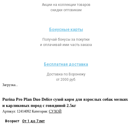
Акции на коллекции товаров
скидки оптовикам
Бонусные карты
Получай бонусы за покупки
и оплачивай ими часть заказа
Бесплатная доставка
Доставка по Воронежу
от 2000 руб.
Загрузка...
Purina Pro Plan Duo Delice сухой корм для взрослых собак мелких
и карликовых пород с говядиной 2.5кг
Артикул:
12414092
Категория:
СУХОЙ
Возраст
От 1 до 7 лет