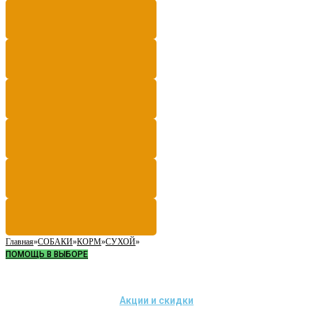
Главная
»
СОБАКИ
»
КОРМ
»
СУХОЙ
»
ПОМОЩЬ В ВЫБОРЕ
Акции и скидки