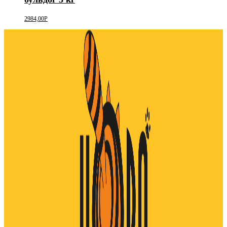
2984,00
Р