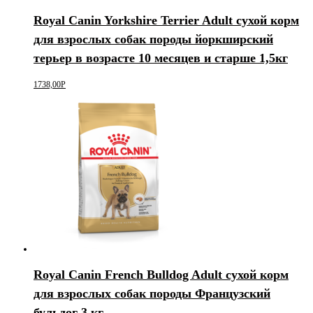
Royal Canin Yorkshire Terrier Adult сухой корм
для взрослых собак породы йоркширский
терьер в возрасте 10 месяцев и старше 1,5кг
1738,00
Р
Royal Canin French Bulldog Adult сухой корм
для взрослых собак породы Французский
бульдог 3 кг