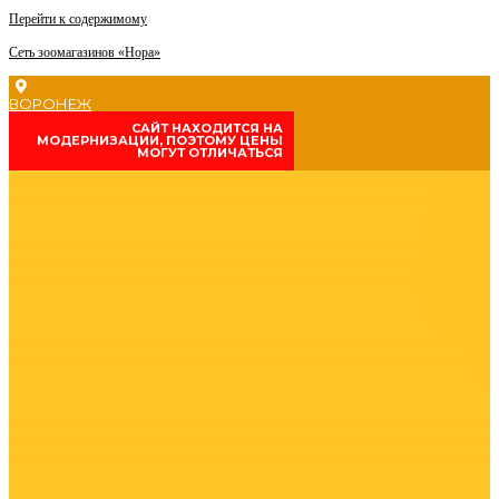
Перейти к содержимому
Сеть зоомагазинов «Нора»
ВОРОНЕЖ
CАЙТ НАХОДИТСЯ НА
МОДЕРНИЗАЦИИ, ПОЭТОМУ ЦЕНЫ
МОГУТ ОТЛИЧАТЬСЯ