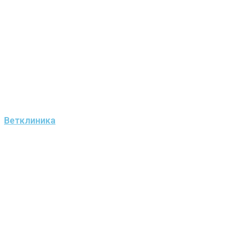
Ветклиника