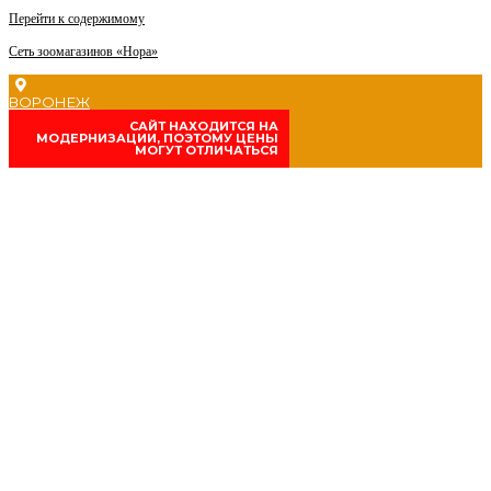
Перейти к содержимому
Сеть зоомагазинов «Нора»
ВОРОНЕЖ
CАЙТ НАХОДИТСЯ НА
МОДЕРНИЗАЦИИ, ПОЭТОМУ ЦЕНЫ
МОГУТ ОТЛИЧАТЬСЯ