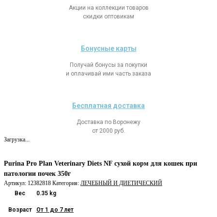
Акции на коллекции товаров
скидки оптовикам
Бонусные карты
Получай бонусы за покупки
и оплачивай ими часть заказа
Бесплатная доставка
Доставка по Воронежу
от 2000 руб.
Загрузка...
Purina Pro Plan Veterinary Diets NF сухой корм для кошек при
патологии почек 350г
Артикул:
12382818
Категория:
ЛЕЧЕБНЫЙ И ДИЕТИЧЕСКИЙ
Вес
0.35 kg
Возраст
От 1 до 7 лет