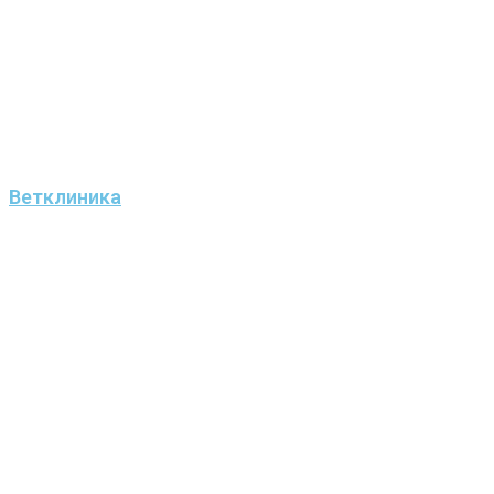
Ветклиника