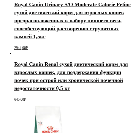
Royal Canin Urinary S/O Moderate Calorie Feline
сухой диетический корм для взрослых кошек
предрасположенных к набору лишнего веса,
способствующий растворению струвитных
камней 1,5кг
2944,00
Р
Royal Canin Renal сухой диетический корм для
взрослых кошек, для поддержания функции
почек при острой или хронической почечной
недостаточности 0,5 кг
645,00
Р