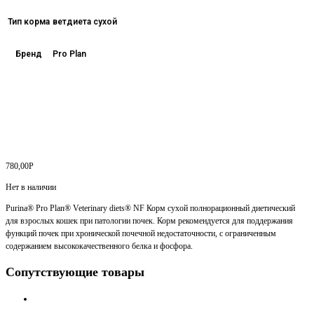
Тип корма
ветдиета сухой
Бренд
Pro Plan
780,00
Р
Нет в наличии
Purina® Pro Plan® Veterinary diets® NF Корм сухой полнорационный диетический
для взрослых кошек при патологии почек. Корм рекомендуется для поддержания
функций почек при хронической почечной недостаточности, с ограниченным
содержанием высококачественного белка и фосфора.
Сопутствующие товары