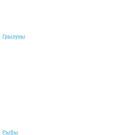
Грызуны
Рыбы