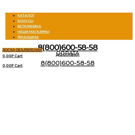
Menu
КАТАЛОГ
БОНУСЫ
ВЕТКЛИНИКА
НАШИ МАГАЗИНЫ
ФРАНШИЗА
8(800)600-58-58
ДОСКА ОБЪЯВЛЕНИЙ
ОПЛАТА
ДОСТАВКА
0,00
Cart
Р
8(800)600-58-58
0,00
Cart
Р