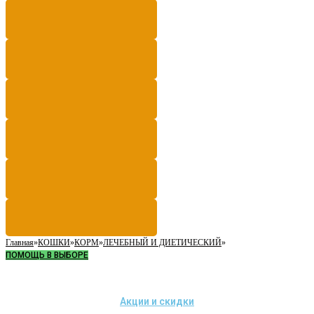
Главная
»
КОШКИ
»
КОРМ
»
ЛЕЧЕБНЫЙ И ДИЕТИЧЕСКИЙ
»
ПОМОЩЬ В ВЫБОРЕ
Акции и скидки