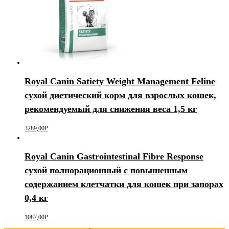
Royal Canin Satiety Weight Management Feline
сухой диетический корм для взрослых кошек,
рекомендуемый для снижения веса 1,5 кг
3289,00
Р
Royal Canin Gastrointestinal Fibre Response
сухой полнорационный с повышенным
содержанием клетчатки для кошек при запорах
0,4 кг
1087,00
Р