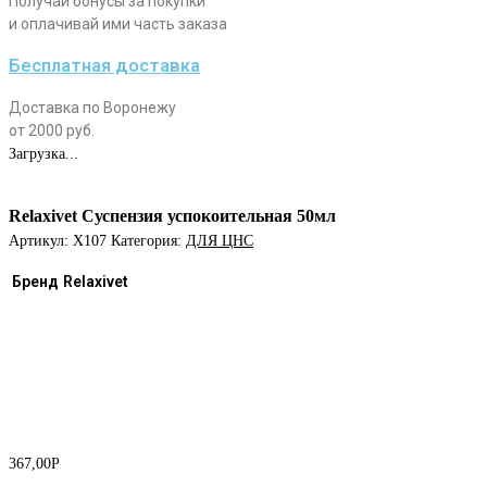
Получай бонусы за покупки
и оплачивай ими часть заказа
Бесплатная доставка
Доставка по Воронежу
от 2000 руб.
Загрузка...
Relaxivet Суспензия успокоительная 50мл
Артикул:
Х107
Категория:
ДЛЯ ЦНС
Бренд
Relaxivet
367,00
Р