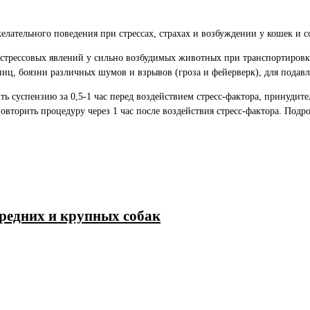
елательного поведения при стрессах, страхах и возбуждении у кошек и с
стрессовых явлений у сильно возбудимых животных при транспортировке
иц, боязни различных шумов и взрывов (гроза и фейерверк), для подавл
ь суспензию за 0,5-1 час перед воздействием стресс-фактора, принудит
 повторить процедуру через 1 час после воздействия стресс-фактора. Под
средних и крупных собак