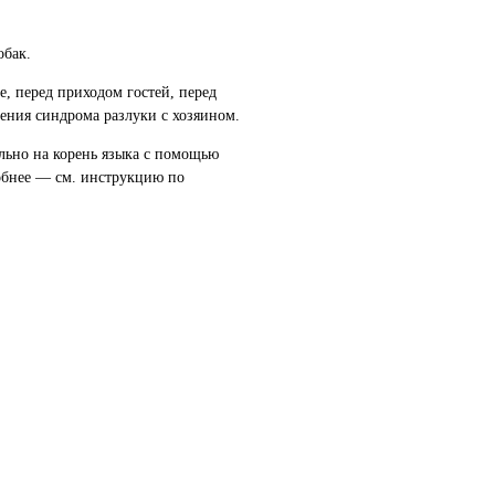
обак.
, перед приходом гостей, перед
ения синдрома разлуки с хозяином.
ельно на корень языка с помощью
робнее — см. инструкцию по