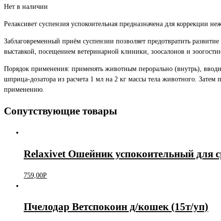
Нет в наличии
Релаксивет суспензия успокоительная предназначена для коррекции неж
Заблаговременный приём суспензии позволяет предотвратить развитие 
выставкой, посещением ветеринарной клиники, зоосалонов и зоогостин
Порядок применения: применять животным перорально (внутрь), вводит
шприца-дозатора из расчета 1 мл на 2 кг массы тела животного. Затем
применению.
Сопутствующие товары
Relaxivet Ошейник успокоительный для 
759,00
Р
Пчелодар Ветспокоин д/кошек (15т/уп)