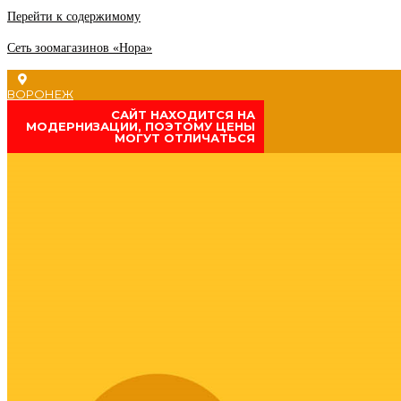
Перейти к содержимому
Сеть зоомагазинов «Нора»
ВОРОНЕЖ
CАЙТ НАХОДИТСЯ НА
МОДЕРНИЗАЦИИ, ПОЭТОМУ ЦЕНЫ
МОГУТ ОТЛИЧАТЬСЯ