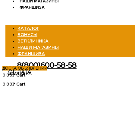
НАШИ МАГАЗИНЫ
ФРАНШИЗА
Menu
КАТАЛОГ
БОНУСЫ
ВЕТКЛИНИКА
НАШИ МАГАЗИНЫ
ФРАНШИЗА
8(800)600-58-58
ДОСКА ОБЪЯВЛЕНИЙ
ОПЛАТА
ДОСТАВКА
0,00
Cart
Р
0,00
Cart
Р