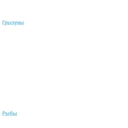
Грызуны
Рыбы