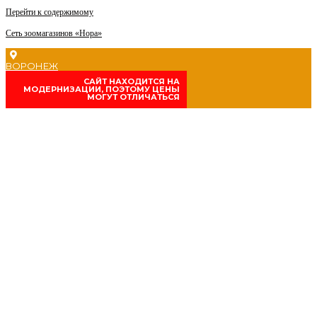
Перейти к содержимому
Сеть зоомагазинов «Нора»
ВОРОНЕЖ
CАЙТ НАХОДИТСЯ НА
МОДЕРНИЗАЦИИ, ПОЭТОМУ ЦЕНЫ
МОГУТ ОТЛИЧАТЬСЯ