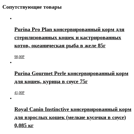
Сопутствующие товары
Purina Pro Plan консервированный корм для
стерилизованных кошек и кастрированных
котов, океаническая рыба в желе 85г
98,00
Р
Purina Gourmet Perle консервированный корм
для кошек, курица в соусе 75г
41,00
Р
Royal Canin Instinctive консервированный корм
для взрослых кошек (мелкие кусочки в соусе)
0,085 кг