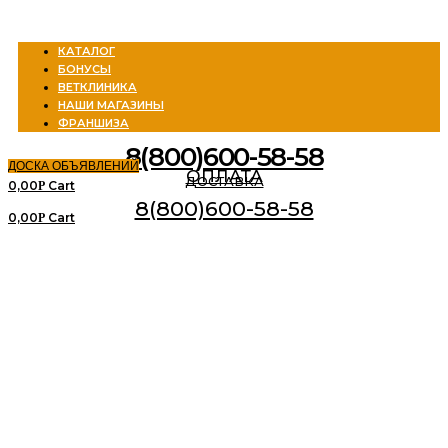
Menu
КАТАЛОГ
БОНУСЫ
ВЕТКЛИНИКА
НАШИ МАГАЗИНЫ
ФРАНШИЗА
8(800)600-58-58
ДОСКА ОБЪЯВЛЕНИЙ
ОПЛАТА
ДОСТАВКА
0,00
Cart
Р
8(800)600-58-58
0,00
Cart
Р