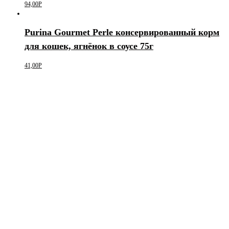
94,00
Р
Purina Gourmet Perle консервированный корм
для кошек, ягнёнок в соусе 75г
41,00
Р