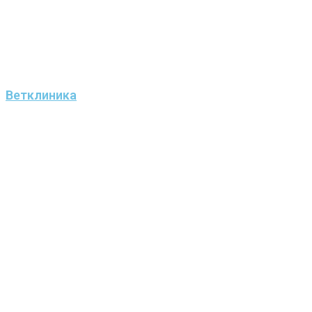
Ветклиника