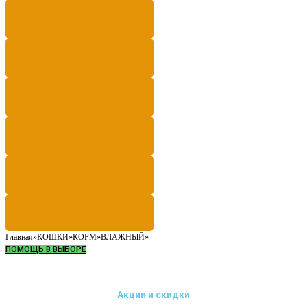
Главная
»
КОШКИ
»
КОРМ
»
ВЛАЖНЫЙ
»
ПОМОЩЬ В ВЫБОРЕ
Акции и скидки