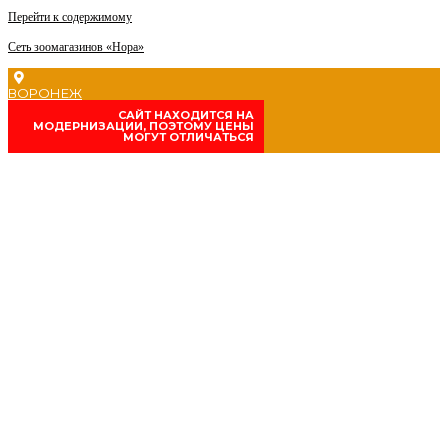
Перейти к содержимому
Сеть зоомагазинов «Нора»
ВОРОНЕЖ
CАЙТ НАХОДИТСЯ НА
МОДЕРНИЗАЦИИ, ПОЭТОМУ ЦЕНЫ
МОГУТ ОТЛИЧАТЬСЯ