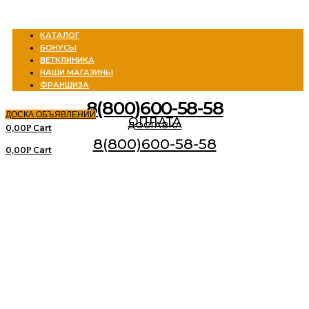
Menu
КАТАЛОГ
БОНУСЫ
ВЕТКЛИНИКА
НАШИ МАГАЗИНЫ
ФРАНШИЗА
8(800)600-58-58
ДОСКА ОБЪЯВЛЕНИЙ
ОПЛАТА
ДОСТАВКА
0,00
Cart
Р
8(800)600-58-58
0,00
Cart
Р