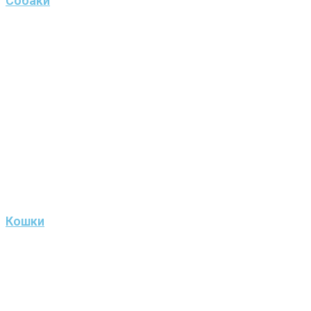
Собаки
Кошки