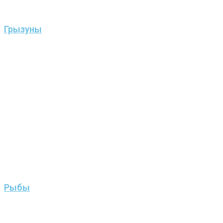
Грызуны
Рыбы