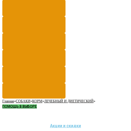
Главная
»
СОБАКИ
»
КОРМ
»
ЛЕЧЕБНЫЙ И ДИЕТИЧЕСКИЙ
»
ПОМОЩЬ В ВЫБОРЕ
Акции и скидки