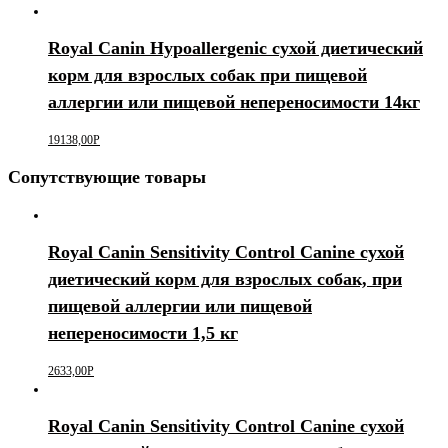
Royal Canin Hypoallergenic сухой диетический
корм для взрослых собак при пищевой
аллергии или пищевой непереносимости 14кг
19138,00
Р
Сопутствующие товары
Royal Canin Sensitivity Control Canine сухой
диетический корм для взрослых собак, при
пищевой аллергии или пищевой
непереносимости 1,5 кг
2633,00
Р
Royal Canin Sensitivity Control Canine сухой