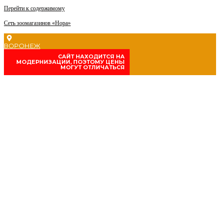
Перейти к содержимому
Сеть зоомагазинов «Нора»
ВОРОНЕЖ
CАЙТ НАХОДИТСЯ НА
МОДЕРНИЗАЦИИ, ПОЭТОМУ ЦЕНЫ
МОГУТ ОТЛИЧАТЬСЯ