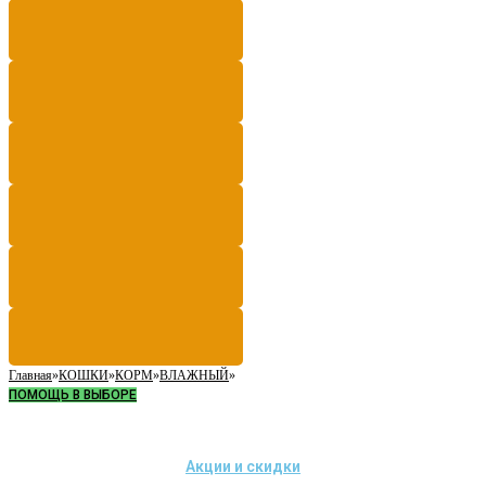
Главная
»
КОШКИ
»
КОРМ
»
ВЛАЖНЫЙ
»
ПОМОЩЬ В ВЫБОРЕ
Акции и скидки