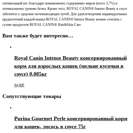
оптимальный вес благодаря пониженному содержанию жиров (всего 3,7%) и
оптимальному уровню белка. Кроме того, ROYAL CANIN® Intense Beauty в соусе
заботится о здоровье мочевыводящих путей. Для удовлетворения индивидуальных
предпочтений каждой кошки ROYAL CANIN® Intense Beauty можно сочетать с
сухим продуктом ROYAL CANIN® Hair&Skin Care.
Вам также будет интересно…
Royal Canin Intense Beauty консервированный
корм для взрослых кошек (мелкие кусочки в
соусе) 0,085кг
94,00
Р
Сопутствующие товары
Purina Gourmet Perle консервированный корм
для кошек, лосось в соусе 75г