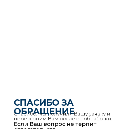
СПАСИБО ЗА
ОБРАЩЕНИЕ
Спасибо, мы получили Вашу заявку и
перезвоним Вам после ее обработки.
Если Ваш вопрос не терпит