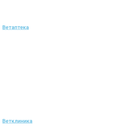
Ветаптека
Ветклиника