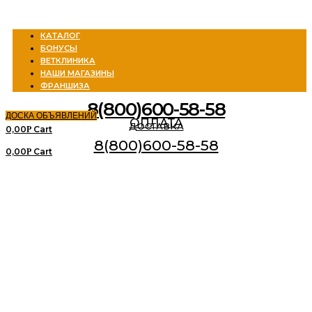
Menu
КАТАЛОГ
БОНУСЫ
ВЕТКЛИНИКА
НАШИ МАГАЗИНЫ
ФРАНШИЗА
8(800)600-58-58
ДОСКА ОБЪЯВЛЕНИЙ
ОПЛАТА
ДОСТАВКА
0,00
Cart
Р
8(800)600-58-58
0,00
Cart
Р