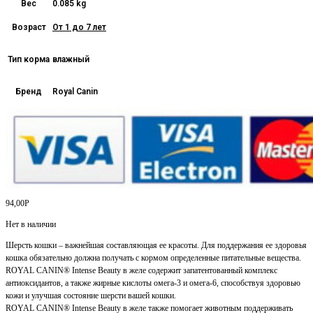
Вес
0.085 kg
Возраст
От 1 до 7 лет
Тип корма
влажный
Бренд
Royal Canin
94,00
Р
Нет в наличии
Шерсть кошки – важнейшая составляющая ее красоты. Для поддержания ее здоровья
кошка обязательно должна получать с кормом определенные питательные вещества.
ROYAL CANIN® Intense Beauty в желе содержит запатентованный комплекс
антиоксидантов, а также жирные кислоты омега-3 и омега-6, способствуя здоровью
кожи и улучшая состояние шерсти вашей кошки.
ROYAL CANIN® Intense Beauty в желе также помогает животным поддерживать