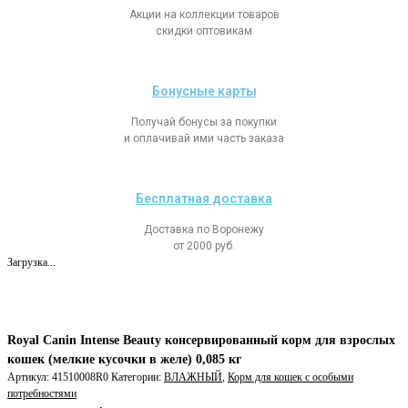
Акции на коллекции товаров
скидки оптовикам
Бонусные карты
Получай бонусы за покупки
и оплачивай ими часть заказа
Бесплатная доставка
Доставка по Воронежу
от 2000 руб.
Загрузка...
Royal Canin Intense Beauty консервированный корм для взрослых
кошек (мелкие кусочки в желе) 0,085 кг
Артикул:
41510008R0
Категории:
ВЛАЖНЫЙ
,
Корм для кошек с особыми
потребностями