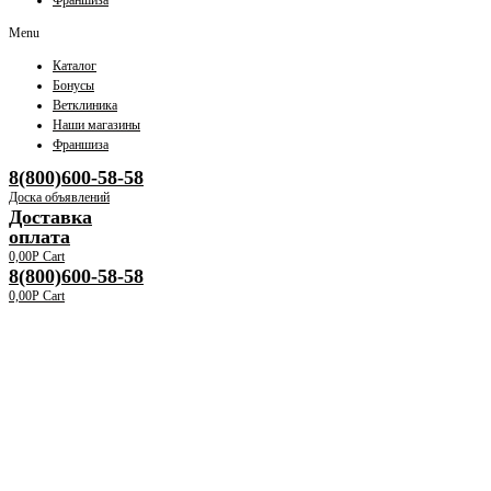
Франшиза
Menu
Каталог
Бонусы
Ветклиника
Наши магазины
Франшиза
8(800)600-58-58
Доска объявлений
Доставка
оплата
0,00
Р
Cart
8(800)600-58-58
0,00
Р
Cart