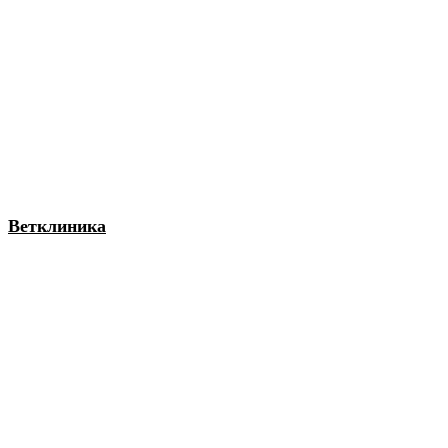
Ветклиника