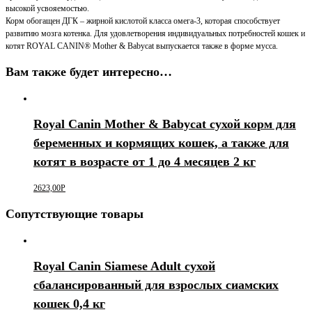
высокой усвояемостью.
Корм обогащен ДГК – жирной кислотой класса омега-3, которая способствует
развитию мозга котенка. Для удовлетворения индивидуальных потребностей кошек и
котят ROYAL CANIN® Mother & Babycat выпускается также в форме мусса.
Вам также будет интересно…
Royal Canin Mother & Babycat сухой корм для
беременных и кормящих кошек, а также для
котят в возрасте от 1 до 4 месяцев 2 кг
2623,00
Р
Сопутствующие товары
Royal Canin Siamese Adult сухой
сбалансированный для взрослых сиамских
кошек 0,4 кг