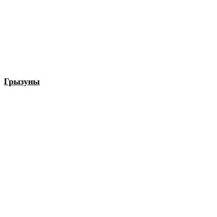
Грызуны