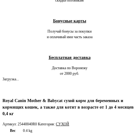
скидки оптовикам
Бонусные карты
Получай бонусы за покупки
и оплачивай ими часть заказа
Бесплатная доставка
Доставка по Воронежу
от 2000 руб.
Загрузка...
Royal Canin Mother & Babycat сухой корм для беременных и
кормящих кошек, а также для котят в возрасте от 1 до 4 месяцев
0,4 кг
Артикул:
25440040R0
Категория:
СУХОЙ
Вес
0.4 kg