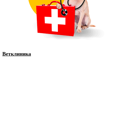
Ветклиника