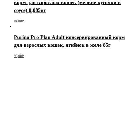
корм для взрослых кошек (мелкие кусочки в
соусе) 0,085кг
94,00
Р
Purina Pro Plan Adult консервированный корм
для взрослых кошек, ягнёнок в желе 85г
98,00
Р