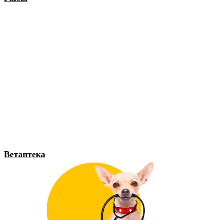
Ветаптека