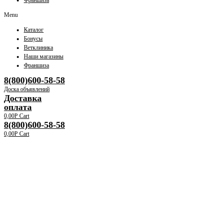
Франшиза
Menu
Каталог
Бонусы
Ветклиника
Наши магазины
Франшиза
8(800)600-58-58
Доска объявлений
Доставка
оплата
0,00
Р
Cart
8(800)600-58-58
0,00
Р
Cart