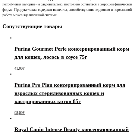
потребления калорий – а следовательно, постоянно оставаться в хорошей физической
форме. Продукт также содержит вещества, способствующие здоровью и нормальной
работе мочевыделительной системы.
Сопутствующие товары
Purina Gourmet Perle консервированный корм
для кошек, лосось в соусе 75г
41,00
Р
Purina Pro Plan консервированный корм для
взрослых стерилизованных кошек и
кастрированных котов 85г
98,00
Р
Royal Canin Intense Beauty консервированный