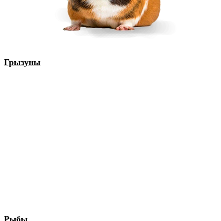
Грызуны
Рыбы