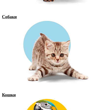
Собаки
Кошки