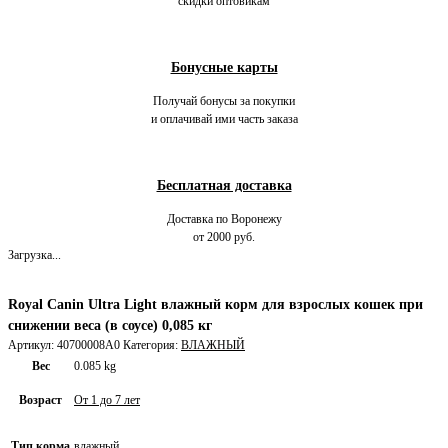
скидки оптовикам
Бонусные карты
Получай бонусы за покупки
и оплачивай ими часть заказа
Бесплатная доставка
Доставка по Воронежу
от 2000 руб.
Загрузка...
Royal Canin Ultra Light влажный корм для взрослых кошек при
снижении веса (в соусе) 0,085 кг
Артикул:
40700008A0
Категория:
ВЛАЖНЫЙ
Вес
0.085 kg
Возраст
От 1 до 7 лет
Тип корма
влажный