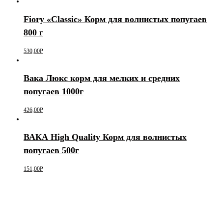
Fiory «Classic» Корм для волнистых попугаев
800 г
530,00
Р
Вака Люкс корм для мелких и средних
попугаев 1000г
426,00
Р
ВАКА High Quality Корм для волнистых
попугаев 500г
151,00
Р