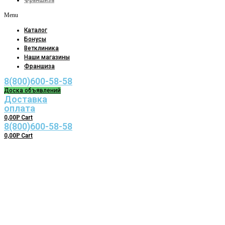
Франшиза
Menu
Каталог
Бонусы
Ветклиника
Наши магазины
Франшиза
8(800)600-58-58
Доска объявлений
Доставка
оплата
0,00
Р
Cart
8(800)600-58-58
0,00
Р
Cart