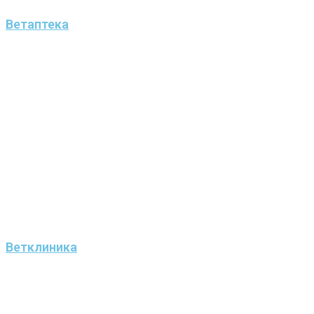
Ветаптека
Ветклиника