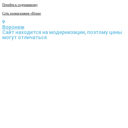
Перейти к содержимому
Сеть зоомагазинов «Нора»
Воронеж
Cайт находится на модернизации, поэтому цены
могут отличаться