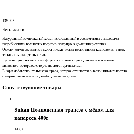
139,00
Р
Нет в наличии
Натуральный комплексный корм, изготовленный в соответствии с пищевыми
потребностями волнистых попугаев, живущих в домашних условиях.
Основу корма составляют экологически чистые растительные компоненты: зерна,
злаки и семена луговых трав.
Кусочки сушеных овощей и фруктов являются природными источниками
витаминов, которые легче усваиваются организмом.
В корм добавлено итальянское просо, которое отличается высокой питательностью,
содержит аминокислоты, необходимые попугаям.
Сопутствующие товары
Sultan Полноценная трапеза с мёдом для
канареек 400г
143,00
Р