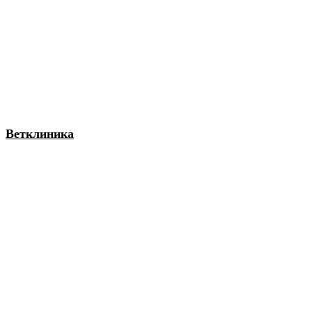
Ветклиника