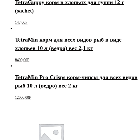
TetraGuppy корм в хлопьях для гуппи 12 г
(sachet)
147,00
Р
TetraMin корм для всех видов рыб в виде
хлопьев 10 л (ведро) вес 2,1 кг
8400,00
Р
TetraMin Pro Crisps корм-чипсы для всех видов
рыб 10 л (ведро) вес 2 кг
12000,00
Р