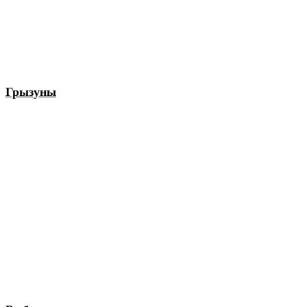
Грызуны