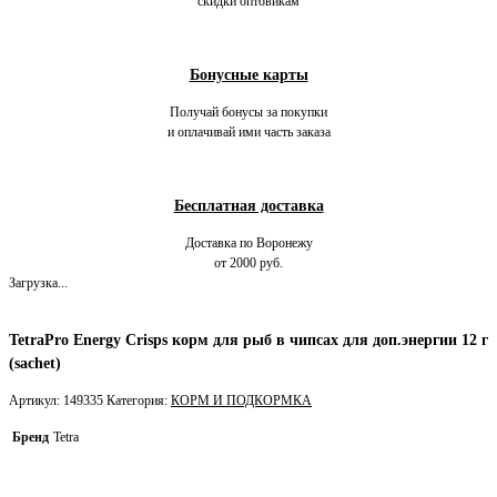
скидки оптовикам
Бонусные карты
Получай бонусы за покупки
и оплачивай ими часть заказа
Бесплатная доставка
Доставка по Воронежу
от 2000 руб.
Загрузка...
TetraPro Energy Crisps корм для рыб в чипсах для доп.энергии 12 г
(sachet)
Артикул:
149335
Категория:
КОРМ И ПОДКОРМКА
Бренд
Tetra