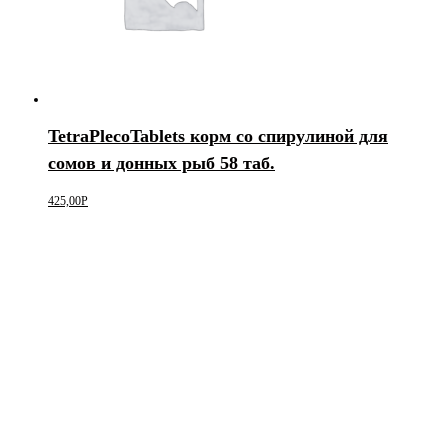
TetraPlecoTablets корм со спирулиной для
сомов и донных рыб 58 таб.
425,00
Р