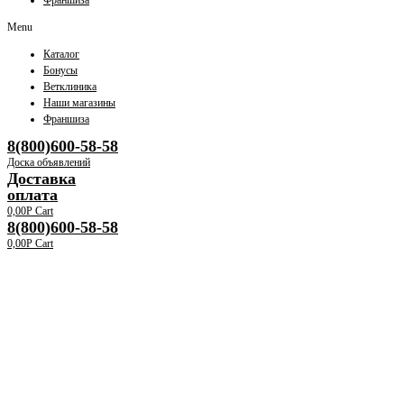
Франшиза
Menu
Каталог
Бонусы
Ветклиника
Наши магазины
Франшиза
8(800)600-58-58
Доска объявлений
Доставка
оплата
0,00
Р
Cart
8(800)600-58-58
0,00
Р
Cart