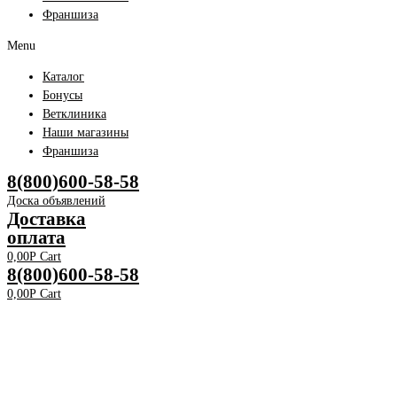
Франшиза
Menu
Каталог
Бонусы
Ветклиника
Наши магазины
Франшиза
8(800)600-58-58
Доска объявлений
Доставка
оплата
0,00
Р
Cart
8(800)600-58-58
0,00
Р
Cart