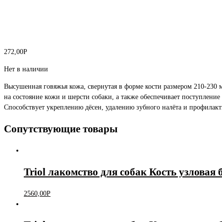
272,00
Р
Нет в наличии
Высушенная говяжья кожа, свернутая в форме кости размером 210-230 
на состояние кожи и шерсти собаки, а также обеспечивает поступление
Способствует укреплению дёсен, удалению зубного налёта и профилакт
Сопутствующие товары
Triol лакомство для собак Кость узловая б
2560,00
Р