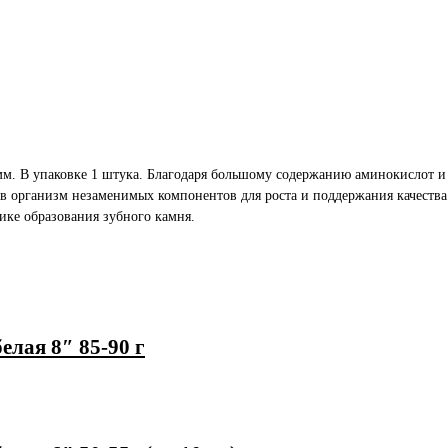
мм. В упаковке 1 штука. Благодаря большому содержанию аминокислот и
 в организм незаменимых компонентов для роста и поддержания качества
ике образования зубного камня.
елая 8″ 85-90 г