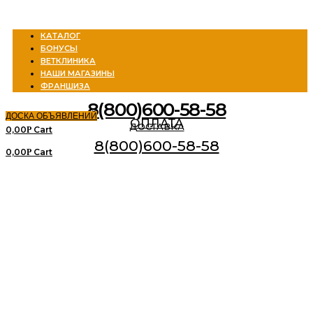
Menu
КАТАЛОГ
БОНУСЫ
ВЕТКЛИНИКА
НАШИ МАГАЗИНЫ
ФРАНШИЗА
8(800)600-58-58
ДОСКА ОБЪЯВЛЕНИЙ
ОПЛАТА
ДОСТАВКА
0,00
Cart
Р
8(800)600-58-58
0,00
Cart
Р