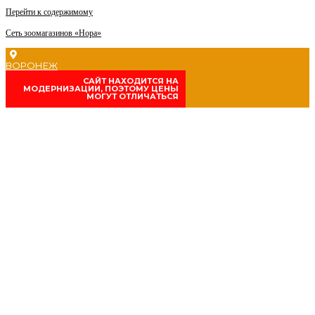
Перейти к содержимому
Сеть зоомагазинов «Нора»
ВОРОНЕЖ
CАЙТ НАХОДИТСЯ НА
МОДЕРНИЗАЦИИ, ПОЭТОМУ ЦЕНЫ
МОГУТ ОТЛИЧАТЬСЯ