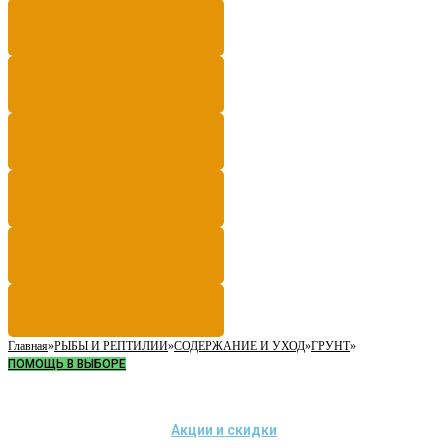
Главная
»
РЫБЫ И РЕПТИЛИИ
»
СОДЕРЖАНИЕ И УХОД
»
ГРУНТ
»
ПОМОЩЬ В ВЫБОРЕ
Акции и скидки