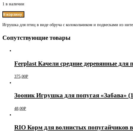
1 в наличии
В корзину
Игрушка для птиц в виде обруча с колокольчиком и подвесками из ните
Сопутствующие товары
Ferplast Качели средние деревянные для 
375,00
Р
Зооник Игрушка для попугая «Забава» (1
48,00
Р
RIO Корм для волнистых попугайчиков в 