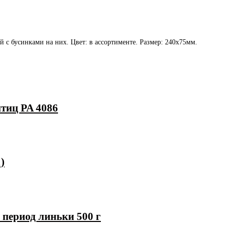
й с бусинками на них. Цвет: в ассортименте. Размер: 240х75мм.
птиц PA 4086
)
период линьки 500 г