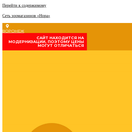
Перейти к содержимому
Сеть зоомагазинов «Нора»
ВОРОНЕЖ
CАЙТ НАХОДИТСЯ НА
МОДЕРНИЗАЦИИ, ПОЭТОМУ ЦЕНЫ
МОГУТ ОТЛИЧАТЬСЯ