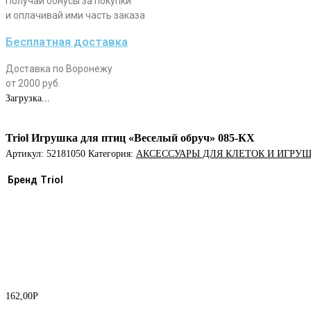
Получай бонусы за покупки
и оплачивай ими часть заказа
Бесплатная доставка
Доставка по Воронежу
от 2000 руб.
Загрузка...
Triol Игрушка для птиц «Веселый обруч» 085-КХ
Артикул:
52181050
Категория:
АКСЕССУАРЫ ДЛЯ КЛЕТОК И ИГРУ
Бренд
Triol
162,00
Р