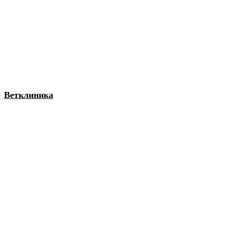
Ветклиника