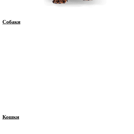
Собаки
Кошки