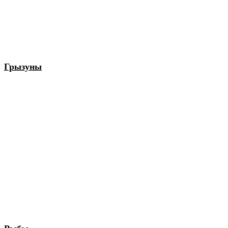
Грызуны