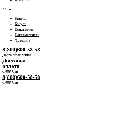
Франшиза
Menu
Каталог
Бонусы
Ветклиника
Наши магазины
Франшиза
8(800)600-58-58
Доска объявлений
Доставка
оплата
0,00
Р
Cart
8(800)600-58-58
0,00
Р
Cart