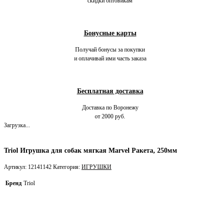
скидки оптовикам
Бонусные карты
Получай бонусы за покупки
и оплачивай ими часть заказа
Бесплатная доставка
Доставка по Воронежу
от 2000 руб.
Загрузка...
Triol Игрушка для собак мягкая Marvel Ракета, 250мм
Артикул:
12141142
Категория:
ИГРУШКИ
Бренд
Triol