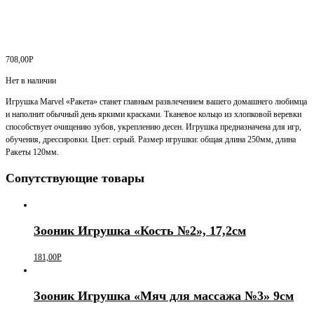
708,00
Р
Нет в наличии
Игрушка Marvel «Ракета» станет главным развлечением вашего домашнего любимца
и наполнит обычный день яркими красками. Тканевое кольцо из хлопковой веревки
способствует очищению зубов, укреплению десен. Игрушка предназначена для игр,
обучения, дрессировки. Цвет: серый. Размер игрушки: общая длина 250мм, длина
Ракеты 120мм.
Сопутствующие товары
Зооник Игрушка «Кость №2», 17,2см
181,00
Р
Зооник Игрушка «Мяч для массажа №3» 9см