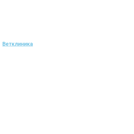
Ветклиника