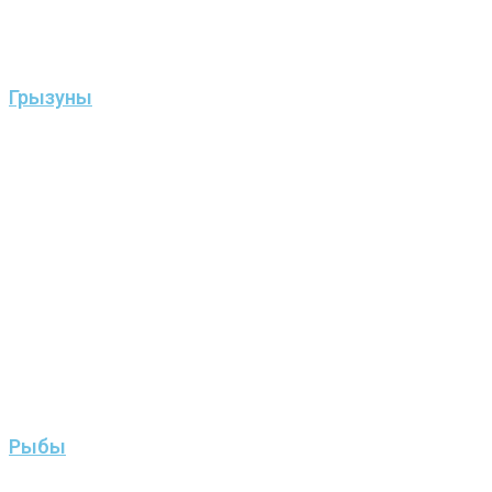
Грызуны
Рыбы