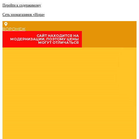
Перейти к содержимому
Сеть зоомагазинов «Нора»
ВОРОНЕЖ
CАЙТ НАХОДИТСЯ НА
МОДЕРНИЗАЦИИ, ПОЭТОМУ ЦЕНЫ
МОГУТ ОТЛИЧАТЬСЯ