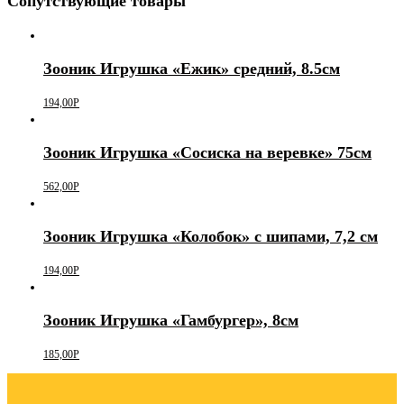
Сопутствующие товары
Зооник Игрушка «Ежик» средний, 8.5см
194,00
Р
Зооник Игрушка «Сосиска на веревке» 75см
562,00
Р
Зооник Игрушка «Колобок» с шипами, 7,2 см
194,00
Р
Зооник Игрушка «Гамбургер», 8см
185,00
Р