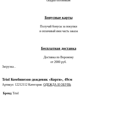
скидки оптовикам
Бонусные карты
Получай бонусы за покупки
и оплачивай ими часть заказа
Бесплатная доставка
Доставка по Воронежу
от 2000 руб.
Загрузка...
Triol Комбинезон-дождевик «Корги», 49см
Артикул:
12212112
Категория:
ОДЕЖДА И ОБУВЬ
Бренд
Triol