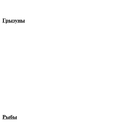
Грызуны
Рыбы