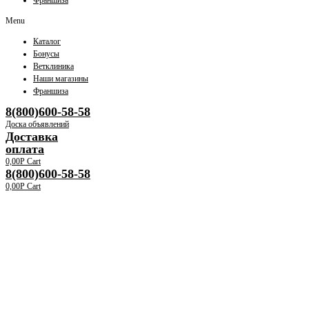
Франшиза
Menu
Каталог
Бонусы
Ветклиника
Наши магазины
Франшиза
8(800)600-58-58
Доска объявлений
Доставка
оплата
0,00
Р
Cart
8(800)600-58-58
0,00
Р
Cart