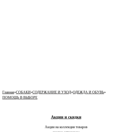
Главная
»
СОБАКИ
»
СОДЕРЖАНИЕ И УХОД
»
ОДЕЖДА И ОБУВЬ
»
ПОМОЩЬ В ВЫБОРЕ
Акции и скидки
Акции на коллекции товаров