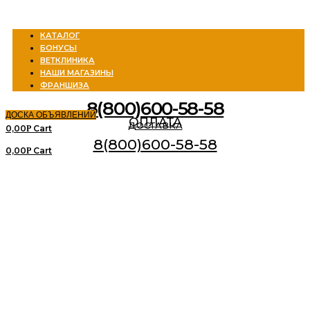
Menu
КАТАЛОГ
БОНУСЫ
ВЕТКЛИНИКА
НАШИ МАГАЗИНЫ
ФРАНШИЗА
8(800)600-58-58
ДОСКА ОБЪЯВЛЕНИЙ
ОПЛАТА
ДОСТАВКА
0,00
Cart
Р
8(800)600-58-58
0,00
Cart
Р