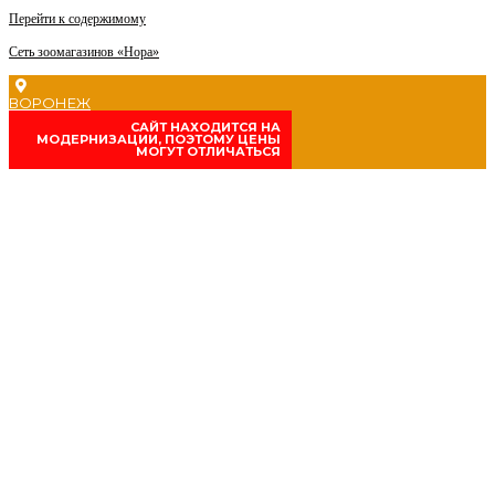
Перейти к содержимому
Сеть зоомагазинов «Нора»
ВОРОНЕЖ
CАЙТ НАХОДИТСЯ НА
МОДЕРНИЗАЦИИ, ПОЭТОМУ ЦЕНЫ
МОГУТ ОТЛИЧАТЬСЯ