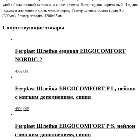
удобной пластиковой застежки на спине питомца. Цвет изделия: коричневый. Изделие
подходит для кошек и собак мелких пород. Размер шлейки: обхват груди XS
(300мм). Размер поводка: 1200х15мм.
Сопутствующие товары
Ferplast Шлейка ездовая ERGOCOMFORT
NORDIC 2
4532,00
Р
Ferplast Шлейка ERGOCOMFORT P L, нейлон
с мягким дополнением, синяя
4952,00
Р
Ferplast Шлейка ERGOCOMFORT P S, нейлон
с мягким дополнением, синяя