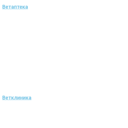
Ветаптека
Ветклиника