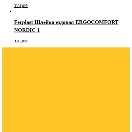
3301,00
Р
Ferplast Шлейка ездовая ERGOCOMFORT
NORDIC 1
3315,00
Р