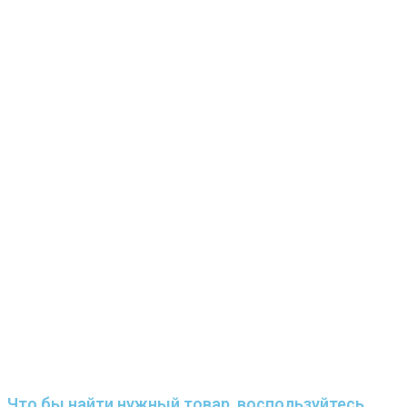
Что бы найти нужный товар ,воспользуйтесь