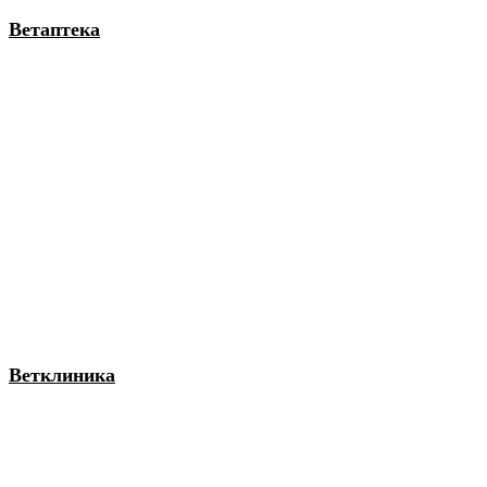
Ветаптека
Ветклиника