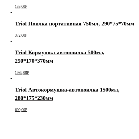
133,00
Р
Triol Поилка портативная 750мл, 290*75*70мм
372,00
Р
Triol Кормушка-автопоилка 500мл,
250*170*370мм
1939,00
Р
Triol Автокормушка-автопоилка 1500мл,
280*175*230мм
600,00
Р