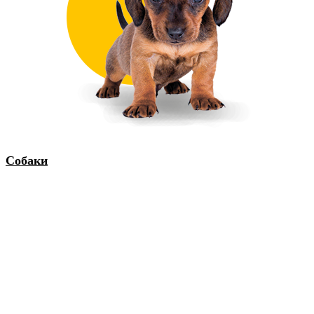
Собаки