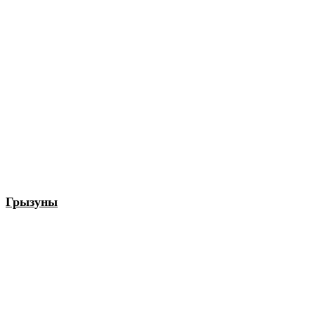
Грызуны