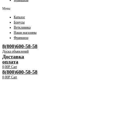
Франшиза
Menu
Каталог
Бонусы
Ветклиника
Наши магазины
Франшиза
8(800)600-58-58
Доска объявлений
Доставка
оплата
0,00
Р
Cart
8(800)600-58-58
0,00
Р
Cart