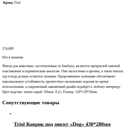
Бренд
Triol
374,00
Р
Нет в наличии
Миски для животных, изготовленные из бамбука, являются прекрасной заменой
пластиковым и керамическим аналогам. Они экологичны и прочны, в таких мисках
еда и вода дольше остаются свежими. Прорезиненное основание обеспечивает
максимальную устойчивость, препятствуя скольжению изделия во время
использования, а современный лаконичный дизайн подойдет к любому интерьеру.
Цвет изделия: темно-серый. Объем: 0,2л. Размер: 120*120*26мм.
Сопутствующие товары
Triol Коврик под миску «Dog» 430*280мм