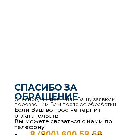
СПАСИБО ЗА
ОБРАЩЕНИЕ
Спасибо, мы получили Вашу заявку и
перезвоним Вам после ее обработки.
Если Ваш вопрос не терпит
отлагательств
Вы можете связаться с нами по
телефону
8 (800) 600 58 58