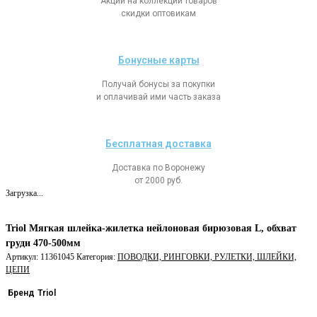
Акции на коллекции товаров
скидки оптовикам
Бонусные карты
Получай бонусы за покупки
и оплачивай ими часть заказа
Бесплатная доставка
Доставка по Воронежу
от 2000 руб.
Загрузка...
Triol Мягкая шлейка-жилетка нейлоновая бирюзовая L, обхват
груди 470-500мм
Артикул:
11361045
Категория:
ПОВОДКИ, РИНГОВКИ, РУЛЕТКИ, ШЛЕЙКИ,
ЦЕПИ
Бренд
Triol