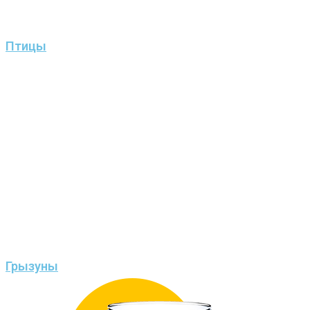
Птицы
Грызуны