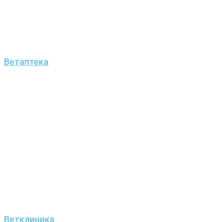
Ветаптека
Ветклиника