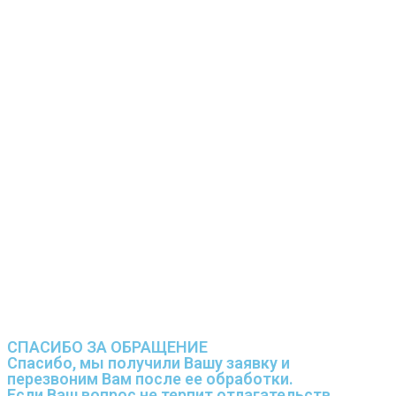
СПАСИБО ЗА ОБРАЩЕНИЕ
Спасибо, мы получили Вашу заявку и
перезвоним Вам после ее обработки.
Если Ваш вопрос не терпит отлагательств