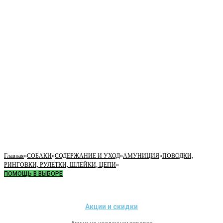
Главная
»
СОБАКИ
»
СОДЕРЖАНИЕ И УХОД
»
АМУНИЦИЯ
»
ПОВОДКИ,
РИНГОВКИ, РУЛЕТКИ, ШЛЕЙКИ, ЦЕПИ
»
ПОМОЩЬ В ВЫБОРЕ
Акции и скидки