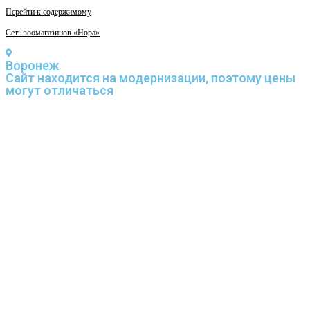
Перейти к содержимому
Сеть зоомагазинов «Нора»
Воронеж
Cайт находится на модернизации, поэтому цены
могут отличаться