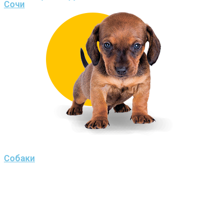
Сочи
Собаки