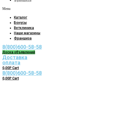
Франшиза
Menu
Каталог
Бонусы
Ветклиника
Наши магазины
Франшиза
8(800)600-58-58
Доска объявлений
Доставка
оплата
0,00
Р
Cart
8(800)600-58-58
0,00
Р
Cart