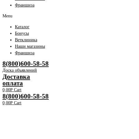
Франшиза
Menu
Каталог
Бонусы
Ветклиника
Наши магазины
Франшиза
8(800)600-58-58
Доска объявлений
Доставка
оплата
0,00
Р
Cart
8(800)600-58-58
0,00
Р
Cart