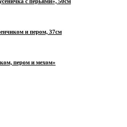
сеничка с перьями», 50см
енчиком и пером, 37см
ком, пером и мехом»