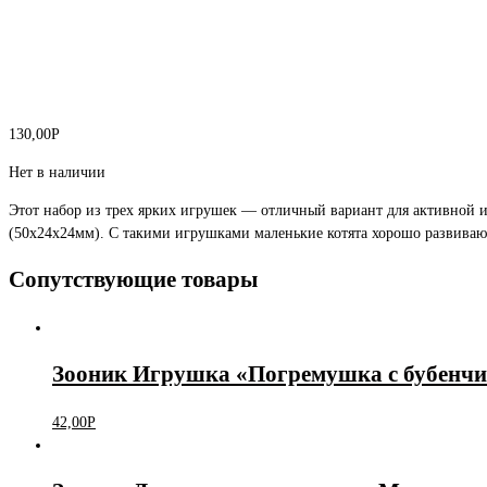
130,00
Р
Нет в наличии
Этот набор из трех ярких игрушек — отличный вариант для активной 
(50х24х24мм). С такими игрушками маленькие котята хорошо развивают
Сопутствующие товары
Зооник Игрушка «Погремушка с бубенчи
42,00
Р