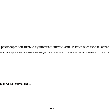
и разнообразной игры с пушистыми питомцами. В комплект входят: бара
ся, а взрослые животные — держат себя в тонусе и оттачивают охотничь
ком и мехом»