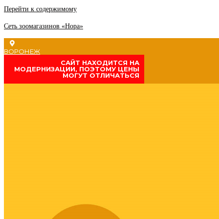
Перейти к содержимому
Сеть зоомагазинов «Нора»
ВОРОНЕЖ
CАЙТ НАХОДИТСЯ НА
МОДЕРНИЗАЦИИ, ПОЭТОМУ ЦЕНЫ
МОГУТ ОТЛИЧАТЬСЯ