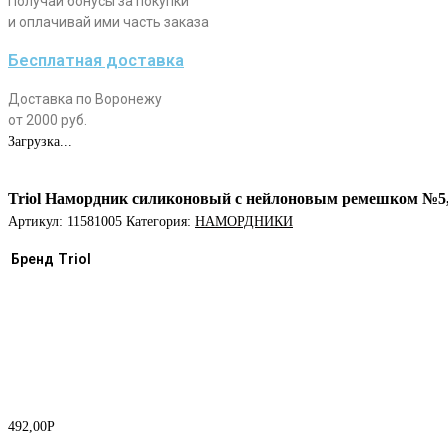
Получай бонусы за покупки
и оплачивай ими часть заказа
Бесплатная доставка
Доставка по Воронежу
от 2000 руб.
Загрузка...
Triol Намордник силиконовый с нейлоновым ремешком №5
Артикул:
11581005
Категория:
НАМОРДНИКИ
Бренд
Triol
492,00
Р