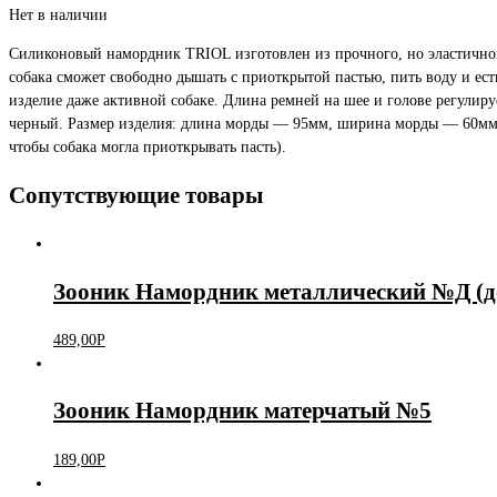
Нет в наличии
Силиконовый намордник TRIOL изготовлен из прочного, но эластичног
собака сможет свободно дышать с приоткрытой пастью, пить воду и ест
изделие даже активной собаке. Длина ремней на шее и голове регулиру
черный. Размер изделия: длина морды — 95мм, ширина морды — 60мм,
чтобы собака могла приоткрывать пасть).
Сопутствующие товары
Зооник Намордник металлический №Д (д
489,00
Р
Зооник Намордник матерчатый №5
189,00
Р