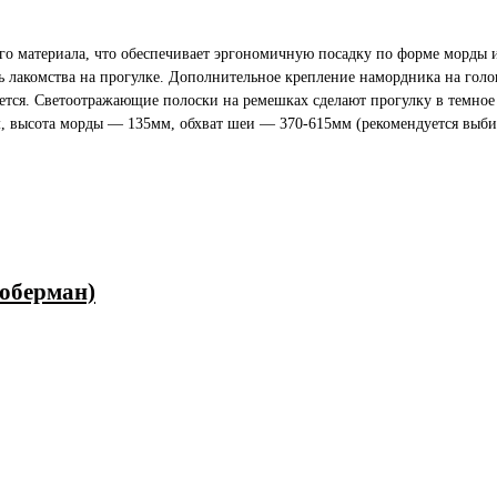
о материала, что обеспечивает эргономичную посадку по форме морды и
ь лакомства на прогулке. Дополнительное крепление намордника на голов
ется. Светоотражающие полоски на ремешках сделают прогулку в темное 
 высота морды — 135мм, обхват шеи — 370-615мм (рекомендуется выби
оберман)