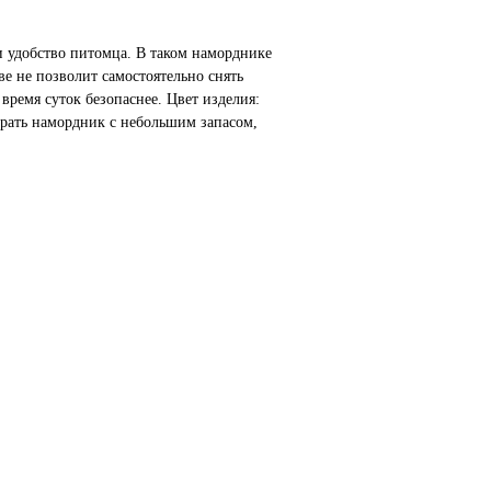
 удобство питомца. В таком наморднике
е не позволит самостоятельно снять
время суток безопаснее. Цвет изделия:
рать намордник с небольшим запасом,