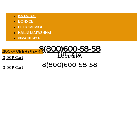
Menu
КАТАЛОГ
БОНУСЫ
ВЕТКЛИНИКА
НАШИ МАГАЗИНЫ
ФРАНШИЗА
8(800)600-58-58
ДОСКА ОБЪЯВЛЕНИЙ
ОПЛАТА
ДОСТАВКА
0,00
Cart
Р
8(800)600-58-58
0,00
Cart
Р