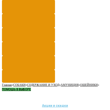
Главная
»
СОБАКИ
»
СОДЕРЖАНИЕ И УХОД
»
АМУНИЦИЯ
»
ОШЕЙНИКИ
»
ПОМОЩЬ В ВЫБОРЕ
Акции и скидки