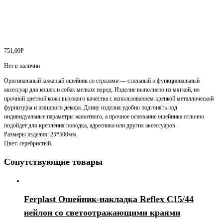
751,00
Р
Нет в наличии
Оригинальный кожаный ошейник со стразами — стильный и функциональный
аксессуар для кошек и собак мелких пород. Изделие выполнено из мягкой, но
прочной цветной кожи высокого качества с использованием крепкой металлической
фурнитуры и изящного декора. Длину изделия удобно подгонять под
индивидуальные параметры животного, а прочное основание ошейника отлично
подойдет для крепления поводка, адресника или других аксессуаров.
Размеры изделия: 25*500мм.
Цвет: серебристый.
Сопутствующие товары
Ferplast Ошейник-накладка Reflex C15/44
нейлон со светоотражающими краями