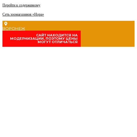
Перейти к содержимому
Сеть зоомагазинов «Нора»
ВОРОНЕЖ
CАЙТ НАХОДИТСЯ НА
МОДЕРНИЗАЦИИ, ПОЭТОМУ ЦЕНЫ
МОГУТ ОТЛИЧАТЬСЯ