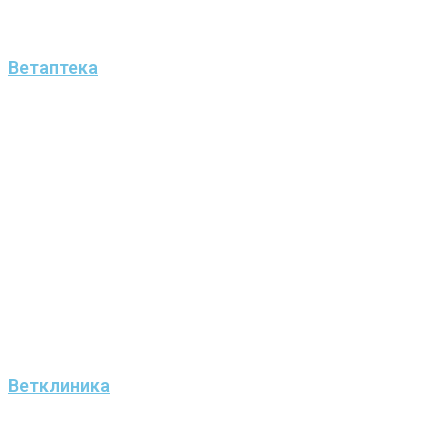
Ветаптека
Ветклиника