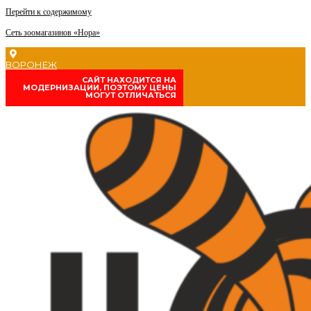
Перейти к содержимому
Сеть зоомагазинов «Нора»
ВОРОНЕЖ
CАЙТ НАХОДИТСЯ НА
МОДЕРНИЗАЦИИ, ПОЭТОМУ ЦЕНЫ
МОГУТ ОТЛИЧАТЬСЯ