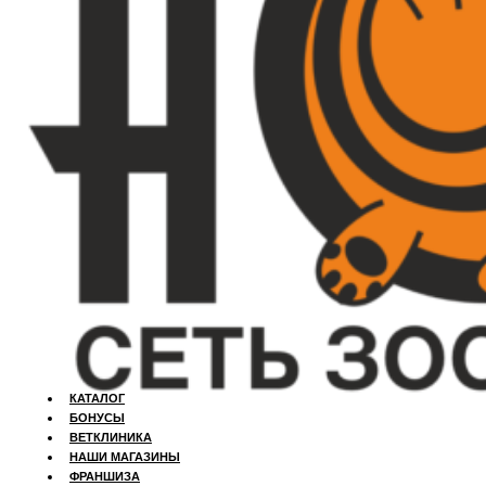
КАТАЛОГ
БОНУСЫ
ВЕТКЛИНИКА
НАШИ МАГАЗИНЫ
ФРАНШИЗА