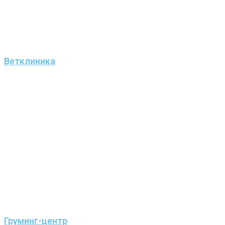
Ветклиника
Груминг-центр