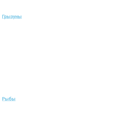
Грызуны
Рыбы