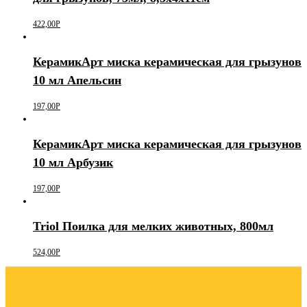
422,00
Р
КерамикАрт миска керамическая для грызунов
10 мл Апельсин
197,00
Р
КерамикАрт миска керамическая для грызунов
10 мл Арбузик
197,00
Р
Triol Поилка для мелких животных, 800мл
524,00
Р