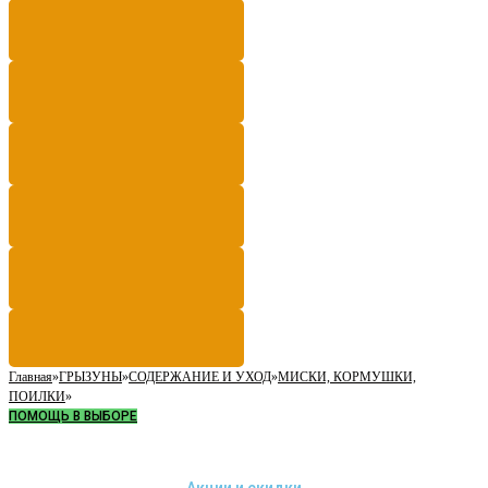
Главная
»
ГРЫЗУНЫ
»
СОДЕРЖАНИЕ И УХОД
»
МИСКИ, КОРМУШКИ,
ПОИЛКИ
»
ПОМОЩЬ В ВЫБОРЕ