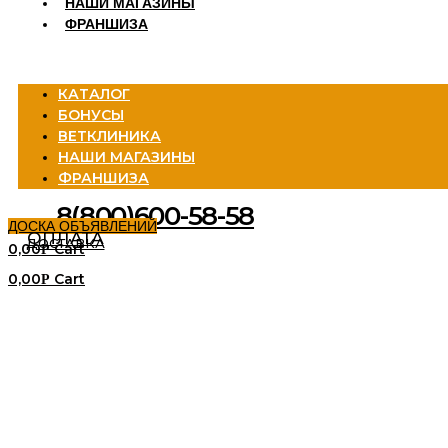
НАШИ МАГАЗИНЫ
ФРАНШИЗА
Menu
КАТАЛОГ
БОНУСЫ
ВЕТКЛИНИКА
НАШИ МАГАЗИНЫ
ФРАНШИЗА
8(800)600-58-58
ДОСКА ОБЪЯВЛЕНИЙ
ОПЛАТА
ДОСТАВКА
0,00
Cart
Р
0,00
Cart
Р