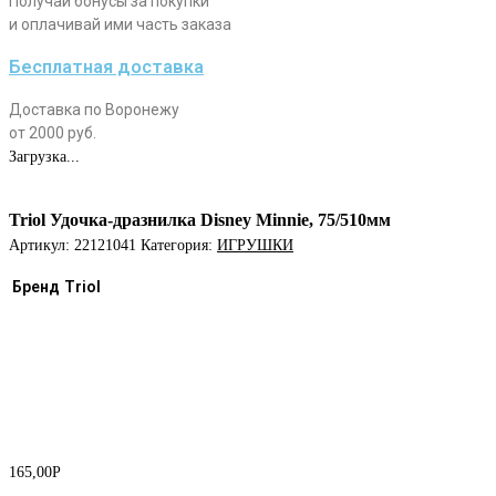
Получай бонусы за покупки
и оплачивай ими часть заказа
Бесплатная доставка
Доставка по Воронежу
от 2000 руб.
Загрузка...
Triol Удочка-дразнилка Disney Minnie, 75/510мм
Артикул:
22121041
Категория:
ИГРУШКИ
Бренд
Triol
165,00
Р