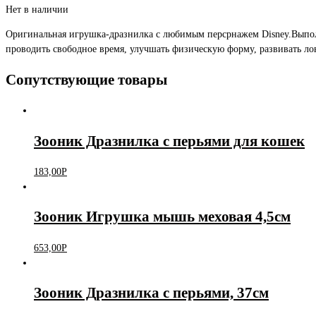
Нет в наличии
Оригинальная игрушка-дразнилка с любимым персрнажем Disney.Выпол
проводить свободное время, улучшать физическую форму, развивать ло
Сопутствующие товары
Зооник Дразнилка с перьями для кошек
183,00
Р
Зооник Игрушка мышь меховая 4,5см
653,00
Р
Зооник Дразнилка с перьями, 37см