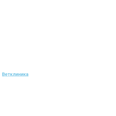
Ветклиника