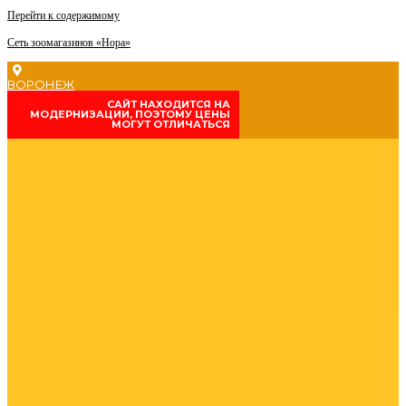
Перейти к содержимому
Сеть зоомагазинов «Нора»
ВОРОНЕЖ
CАЙТ НАХОДИТСЯ НА
МОДЕРНИЗАЦИИ, ПОЭТОМУ ЦЕНЫ
МОГУТ ОТЛИЧАТЬСЯ