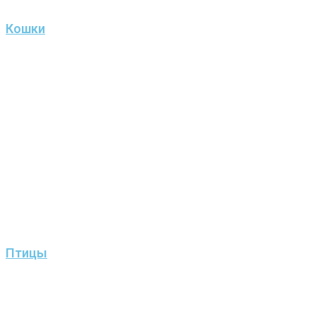
Кошки
Птицы