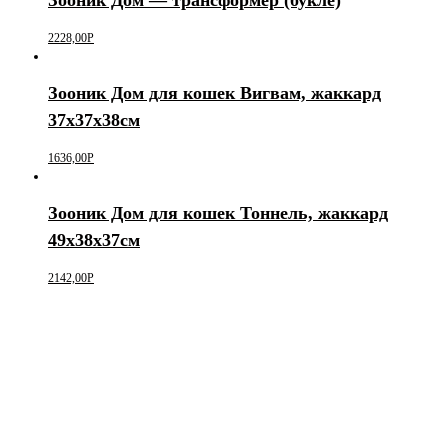
2228,00
Р
Зооник Дом для кошек Вигвам, жаккард
37х37х38см
1636,00
Р
Зооник Дом для кошек Тоннель, жаккард
49х38х37см
2142,00
Р