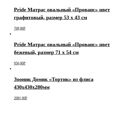
Pride Матрас овальный «Прованс» цвет
графитовый, размер 53 х 43 см
709,00
Р
Pride Матрас овальный «Прованс» цвет
бежевый, размер 71 х 54 см
956,00
Р
Зооник Домик «Тортик» из флиса
430х430х280мм
2081,00
Р