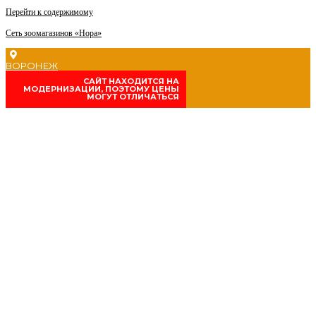
Перейти к содержимому
Сеть зоомагазинов «Нора»
ВОРОНЕЖ
CАЙТ НАХОДИТСЯ НА
МОДЕРНИЗАЦИИ, ПОЭТОМУ ЦЕНЫ
МОГУТ ОТЛИЧАТЬСЯ