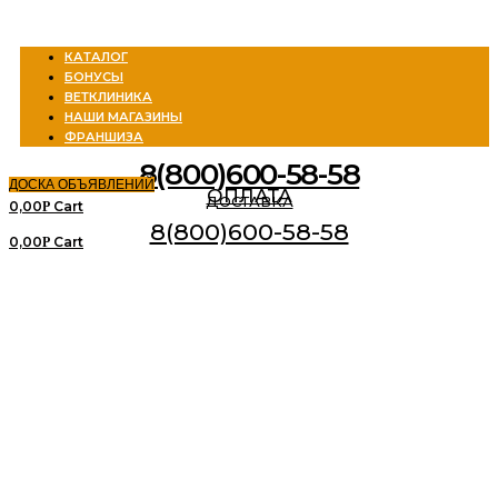
Menu
КАТАЛОГ
БОНУСЫ
ВЕТКЛИНИКА
НАШИ МАГАЗИНЫ
ФРАНШИЗА
8(800)600-58-58
ДОСКА ОБЪЯВЛЕНИЙ
ОПЛАТА
ДОСТАВКА
0,00
Cart
Р
8(800)600-58-58
0,00
Cart
Р