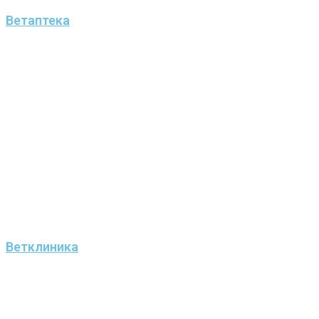
Ветаптека
Ветклиника