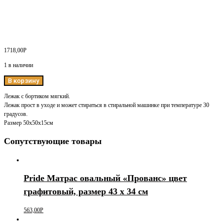
1718,00
Р
1 в наличии
В корзину
Лежак с бортиком мягкий.
Лежак прост в уходе и может стираться в стиральной машинке при температуре 30
градусов.
Размер 50х50х15см
Сопутствующие товары
Pride Матрас овальный «Прованс» цвет
графитовый, размер 43 х 34 см
563,00
Р