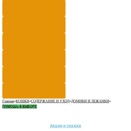
Главная
»
КОШКИ
»
СОДЕРЖАНИЕ И УХОД
»
ДОМИКИ И ЛЕЖАНКИ
»
ПОМОЩЬ В ВЫБОРЕ
Акции и скидки