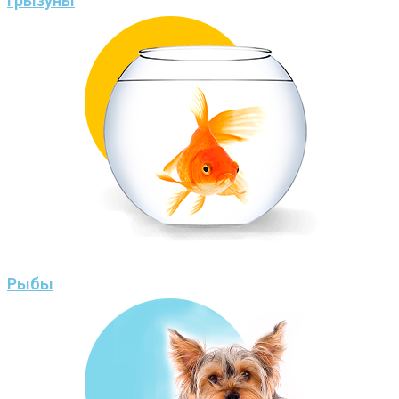
Грызуны
Рыбы