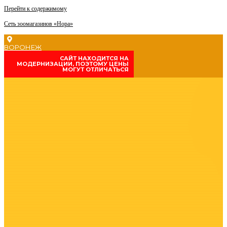
Перейти к содержимому
Сеть зоомагазинов «Нора»
ВОРОНЕЖ
CАЙТ НАХОДИТСЯ НА
МОДЕРНИЗАЦИИ, ПОЭТОМУ ЦЕНЫ
МОГУТ ОТЛИЧАТЬСЯ