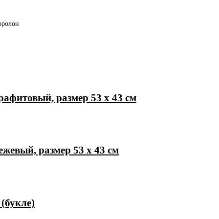
оролон
рафитовый, размер 53 х 43 см
жевый, размер 53 х 43 см
(букле)