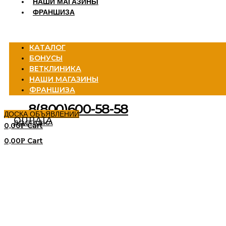
НАШИ МАГАЗИНЫ
ФРАНШИЗА
Menu
КАТАЛОГ
БОНУСЫ
ВЕТКЛИНИКА
НАШИ МАГАЗИНЫ
ФРАНШИЗА
8(800)600-58-58
ДОСКА ОБЪЯВЛЕНИЙ
ОПЛАТА
ДОСТАВКА
0,00
Cart
Р
0,00
Cart
Р