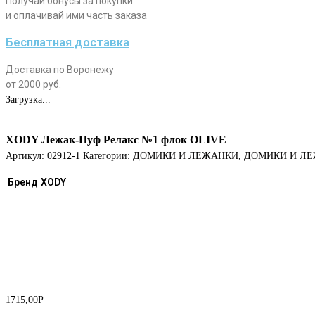
Получай бонусы за покупки
и оплачивай ими часть заказа
Бесплатная доставка
Доставка по Воронежу
от 2000 руб.
Загрузка...
XODY Лежак-Пуф Релакс №1 флок OLIVE
Артикул:
02912-1
Категории:
ДОМИКИ И ЛЕЖАНКИ
,
ДОМИКИ И Л
Бренд
XODY
1715,00
Р