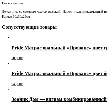
Нет в наличии
Лежак-пуф со съемным чехлом высокий. Наполнитель измельченный п
Размер 50х50х25см
Сопутствующие товары
Pride Матрас овальный «Прованс» цвет г
709,00
Р
Pride Матрас овальный «Прованс» цвет бе
645,00
Р
Зооник Дом — вигвам комбинированный 