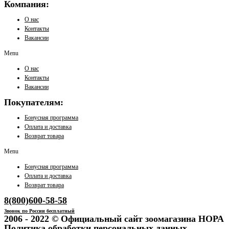
Компания:
О нас
Контакты
Вакансии
Menu
О нас
Контакты
Вакансии
Покупателям:
Бонусная программа
Оплата и доставка
Возврат товара
Menu
Бонусная программа
Оплата и доставка
Возврат товара
8(800)600-58-58
Звонок по России бесплатный
2006 - 2022 © Официальный сайт зоомагазина НОРА
Политика обработки персональных данных