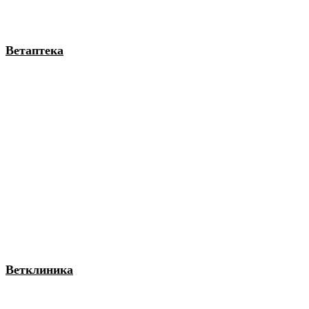
Ветаптека
Ветклиника