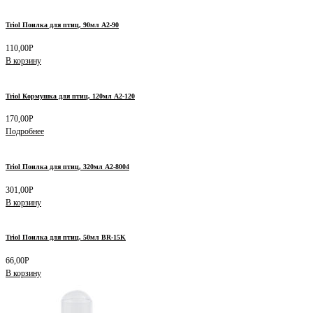
Triol Поилка для птиц, 90мл A2-90
110,00
Р
В корзину
Triol Кормушка для птиц, 120мл A2-120
170,00
Р
Подробнее
Triol Поилка для птиц, 320мл A2-8004
301,00
Р
В корзину
Triol Поилка для птиц, 50мл BR-15K
66,00
Р
В корзину