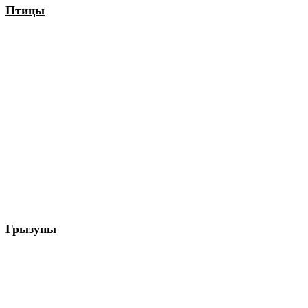
Птицы
Грызуны