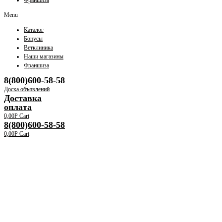
Франшиза
Menu
Каталог
Бонусы
Ветклиника
Наши магазины
Франшиза
8(800)600-58-58
Доска объявлений
Доставка
оплата
0,00
Р
Cart
8(800)600-58-58
0,00
Р
Cart