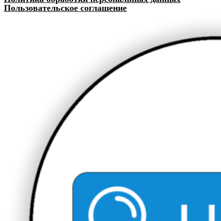
Пользовательское соглашение