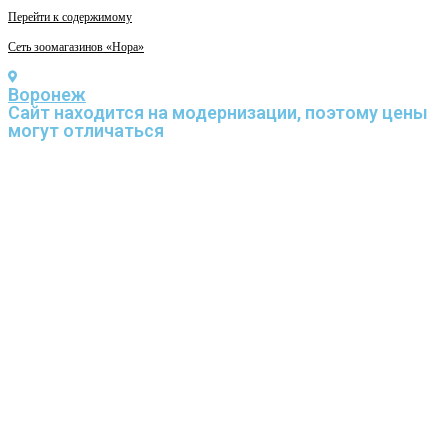
Перейти к содержимому
Сеть зоомагазинов «Нора»
Воронеж
Cайт находится на модернизации, поэтому цены
могут отличаться