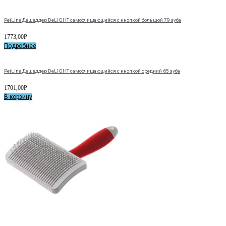
PetLine Дешеддер DeLIGHT самоочищающийся с кнопкой большой 79 зуба
1773,00
Р
Подробнее
PetLine Дешеддер DeLIGHT самоочищающийся с кнопкой средний 65 зуба
1701,00
Р
В корзину