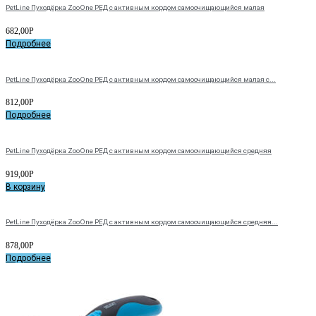
PetLine Пуходёрка ZooOne РЕД с активным кордом самоочищающийся малая
682,00
Р
Подробнее
PetLine Пуходёрка ZooOne РЕД с активным кордом самоочищающийся малая с...
812,00
Р
Подробнее
PetLine Пуходёрка ZooOne РЕД с активным кордом самоочищающийся средняя
919,00
Р
В корзину
PetLine Пуходёрка ZooOne РЕД с активным кордом самоочищающийся средняя...
878,00
Р
Подробнее