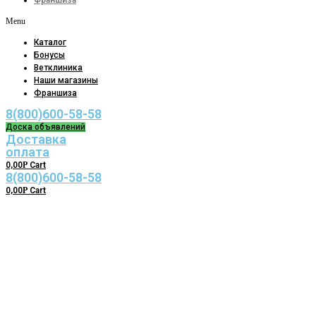
Франшиза
Menu
Каталог
Бонусы
Ветклиника
Наши магазины
Франшиза
8(800)600-58-58
Доска объявлений
Доставка
оплата
0,00
Р
Cart
8(800)600-58-58
0,00
Р
Cart